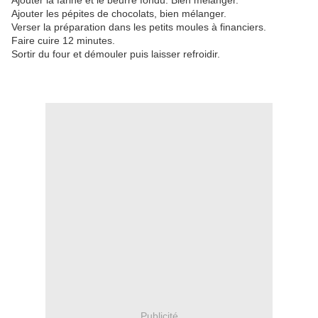
Ajouter la farine et le beurre fondu. Bien mélanger.
Ajouter les pépites de chocolats, bien mélanger.
Verser la préparation dans les petits moules à financiers.
Faire cuire 12 minutes.
Sortir du four et démouler puis laisser refroidir.
Publicité