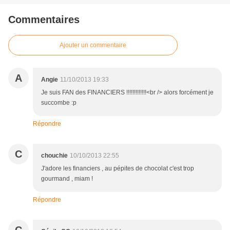
Commentaires
Ajouter un commentaire
A
Angie
11/10/2013 19:33
Je suis FAN des FINANCIERS !!!!!!!!!!!!!<br /> alors forcément je
succombe :p
Répondre
C
chouchie
10/10/2013 22:55
J'adore les financiers , au pépites de chocolat c'est trop
gourmand , miam !
Répondre