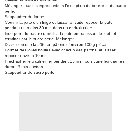
Délayer la levure dans le lait.
Mélanger tous les ingrédients, à l'exception du beurre et du sucre
perlé.
Saupoudrer de farine.
Couvrir la pâte d’un linge et laisser ensuite reposer la pâte
pendant au moins 30 min dans un endroit tiède.
Incorporer le beurre ramolli à la pâte en pétrissant le tout, et
terminer par le sucre perlé. Mélanger.
Diviser ensuite la pâte en pâtons d’environ 100 g pièce.
Former des jolies boules avec chacun des pâtons, et laisser
reposer environ 10 min.
Préchauffer le gaufrier fer pendant 15 min, puis cuire les gaufres
durant 3 min environ.
Saupoudrer de sucre perlé.