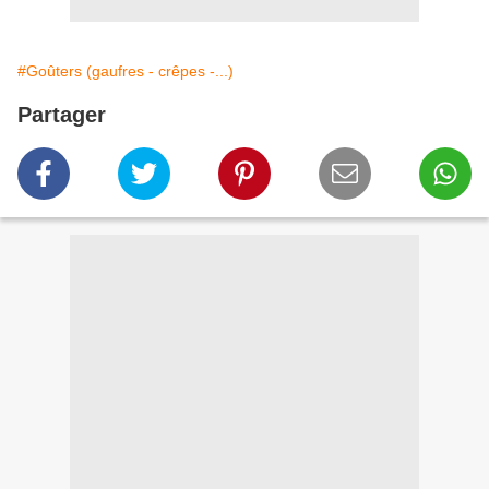
#Goûters (gaufres - crêpes -...)
Partager