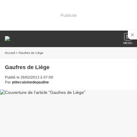
Publicité
MENU
Accueil
» Gaufres de Liège
Gaufres de Liège
Publié le 26/02/2013 à 07:00
Par
ptitecuisinedepauline