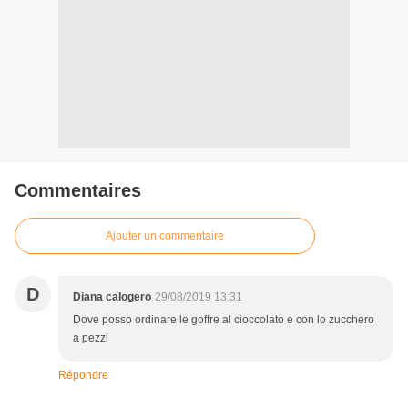
Commentaires
Ajouter un commentaire
D
Diana calogero
29/08/2019 13:31
Dove posso ordinare le goffre al cioccolato e con lo zucchero
a pezzi
Répondre