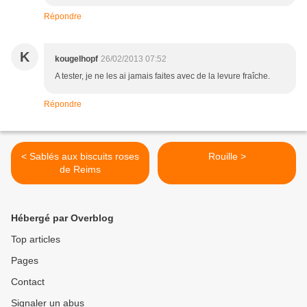
Répondre
K
kougelhopf
26/02/2013 07:52
A tester, je ne les ai jamais faites avec de la levure fraîche.
Répondre
< Sablés aux biscuits roses
Rouille >
de Reims
Hébergé par Overblog
Top articles
Pages
Contact
Signaler un abus