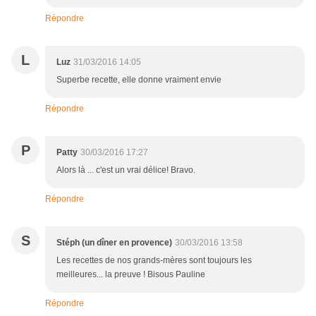
Répondre
L
Luz
31/03/2016 14:05
Superbe recette, elle donne vraiment envie
Répondre
P
Patty
30/03/2016 17:27
Alors là ... c'est un vrai délice! Bravo.
Répondre
S
Stéph (un dîner en provence)
30/03/2016 13:58
Les recettes de nos grands-mères sont toujours les
meilleures... la preuve ! Bisous Pauline
Répondre