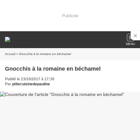
Publicité
MENU
Accueil
» Gnocchis à la romaine en béchamel
Gnocchis à la romaine en béchamel
Publié le 23/10/2017 à 17:30
Par
ptitecuisinedepauline