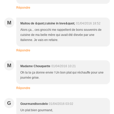
Répondre
M
Maïtou de &quot;cuisine in love&quot;
01/04/2016 18:52
Alors ça... ces gnocchi me rappellent de bons souvenirs de
cuisine de ma belle mère qui avait été élevée par une
italienne. Je vais en refaire.
Répondre
M
Madame Chouquette
01/04/2016 10:21
Oh la la ça donne envie ! Un bon plat qui réchauffe pour une
journée grise.
Répondre
G
Gourmandisesdelo
01/04/2016 03:02
Un plat bien gourmand,