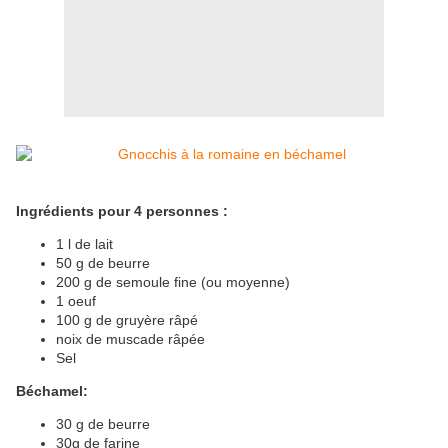
Ingrédients pour 4 personnes :
1 l de lait
50 g de beurre
200 g de semoule fine (ou moyenne)
1 oeuf
100 g de gruyère râpé
noix de muscade râpée
Sel
Béchamel:
30 g de beurre
30g de farine