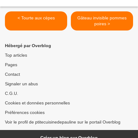
< Tourte aux cèpes
Gâteau invisible pommes
poires >
Hébergé par Overblog
Top articles
Pages
Contact
Signaler un abus
C.G.U.
Cookies et données personnelles
Préférences cookies
Voir le profil de ptitecuisinedepauline sur le portail Overblog
Créer un blog sur Overblog