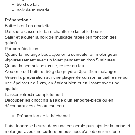
50 cl de lait
noix de muscade
Préparation :
Battre l’œuf en omelette.
Dans une casserole faire chauffer le lait et le beurre.
Saler et ajouter la noix de muscade râpée (en fonction des
goûts).
Porter à ébullition.
Quand le mélange bout, ajouter la semoule, en mélangeant
vigoureusement avec un fouet pendant environ 5 minutes.
Quand la semoule est cuite, retirer du feu.
Ajouter
l’œuf
battu et 50 g de gruyère râpé. Bien mélanger.
Verser la préparation sur une plaque de cuisson antiadhésive sur
une épaisseur d’1 cm, en étalant bien et en lissant avec une
spatule.
Laisser refroidir complètement.
Découper les gnocchis à l’aide d’un emporte-pièce ou en
découpant des dès au couteau.
Préparation de la béchamel :
Faire fondre le beurre dans une casserole puis ajouter la farine et
mélanger avec une cuillère en bois,
jusqu’à
l’obtention d’une