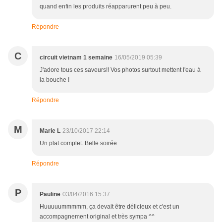
quand enfin les produits réapparurent peu à peu.
Répondre
C
circuit vietnam 1 semaine
16/05/2019 05:39
J'adore tous ces saveurs!! Vos photos surtout mettent l'eau à
la bouche !
Répondre
M
Marie L
23/10/2017 22:14
Un plat complet. Belle soirée
Répondre
P
Pauline
03/04/2016 15:37
Huuuuummmmm, ça devait être délicieux et c'est un
accompagnement original et très sympa ^^