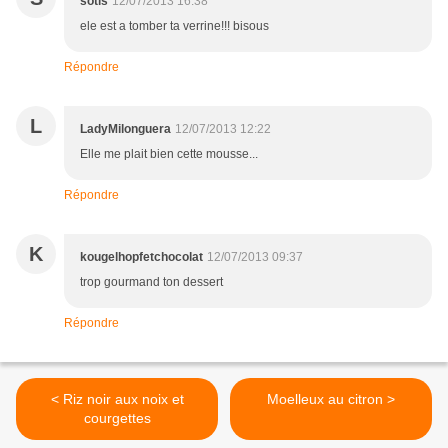
sotis
12/07/2013 16:38
ele est a tomber ta verrine!!! bisous
Répondre
L
LadyMilonguera
12/07/2013 12:22
Elle me plait bien cette mousse...
Répondre
K
kougelhopfetchocolat
12/07/2013 09:37
trop gourmand ton dessert
Répondre
< Riz noir aux noix et
Moelleux au citron >
courgettes