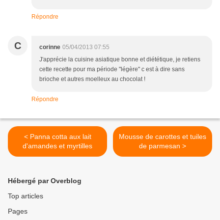
Répondre
C
corinne
05/04/2013 07:55
J'apprécie la cuisine asiatique bonne et diététique, je retiens
cette recette pour ma période "légère" c est à dire sans
brioche et autres moelleux au chocolat !
Répondre
< Panna cotta aux lait
Mousse de carottes et tuiles
d'amandes et myrtilles
de parmesan >
Hébergé par Overblog
Top articles
Pages