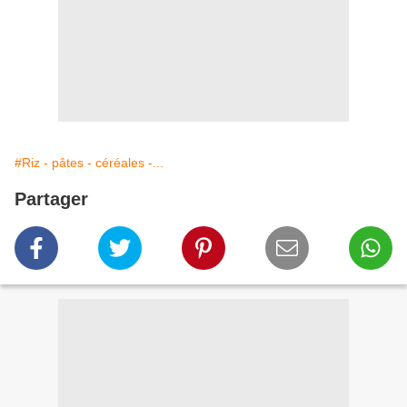
#Riz - pâtes - céréales -...
Partager