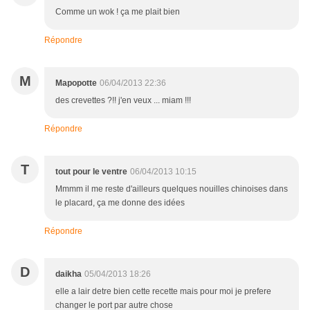
Comme un wok ! ça me plait bien
Répondre
M
Mapopotte
06/04/2013 22:36
des crevettes ?!! j'en veux ... miam !!!
Répondre
T
tout pour le ventre
06/04/2013 10:15
Mmmm il me reste d'ailleurs quelques nouilles chinoises dans
le placard, ça me donne des idées
Répondre
D
daikha
05/04/2013 18:26
elle a lair detre bien cette recette mais pour moi je prefere
changer le port par autre chose