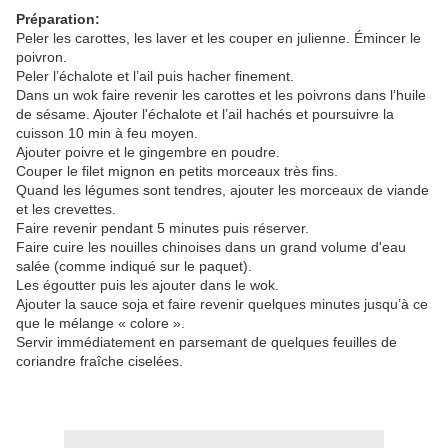
Préparation:
Peler les carottes, les laver et les couper en julienne. Émincer le
poivron.
Peler l’échalote et l’ail puis hacher finement.
Dans un wok faire revenir les carottes et les poivrons dans l’huile
de sésame. Ajouter l'échalote et l’ail hachés et poursuivre la
cuisson 10 min à feu moyen.
Ajouter poivre et le gingembre en poudre.
Couper le filet mignon en petits morceaux très fins.
Quand les légumes sont tendres, ajouter les morceaux de viande
et les crevettes.
Faire revenir pendant 5 minutes puis réserver.
Faire cuire les nouilles chinoises dans un grand volume d'eau
salée (comme indiqué sur le paquet).
Les égoutter puis les ajouter dans le wok.
Ajouter la sauce soja et faire revenir quelques minutes
jusqu’à
ce
que le mélange « colore ».
Servir immédiatement en parsemant de quelques feuilles de
coriandre
fraîche
ciselées.