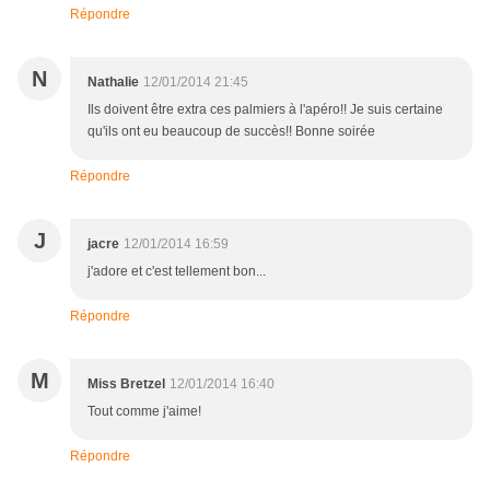
Répondre
N
Nathalie
12/01/2014 21:45
Ils doivent être extra ces palmiers à l'apéro!! Je suis certaine
qu'ils ont eu beaucoup de succès!! Bonne soirée
Répondre
J
jacre
12/01/2014 16:59
j'adore et c'est tellement bon...
Répondre
M
Miss Bretzel
12/01/2014 16:40
Tout comme j'aime!
Répondre