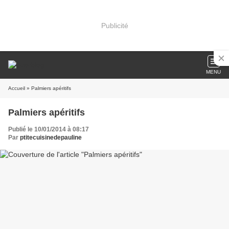
Publicité
MENU
Accueil
» Palmiers apéritifs
Palmiers apéritifs
Publié le 10/01/2014 à 08:17
Par
ptitecuisinedepauline