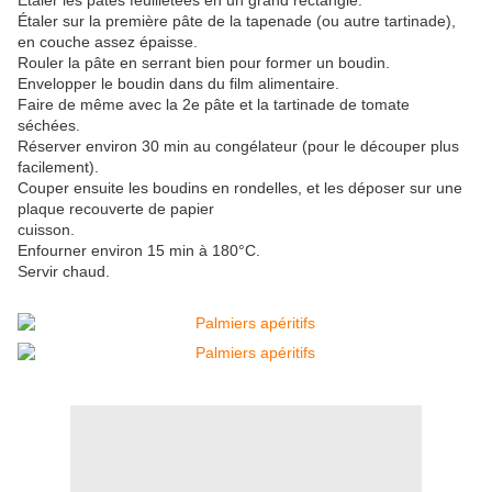
Étaler les pâtes feuilletées en un grand rectangle.
Étaler sur la première pâte de la tapenade (ou autre tartinade),
en couche assez épaisse.
Rouler la pâte en serrant bien pour former un boudin.
Envelopper le boudin dans du film alimentaire.
Faire de même avec la 2e pâte et la tartinade de tomate
séchées.
Réserver environ 30 min au congélateur (pour le découper plus
facilement).
Couper ensuite les boudins en rondelles, et les déposer sur une
plaque recouverte de papier
cuisson.
Enfourner environ 15 min à 180°C.
Servir chaud.