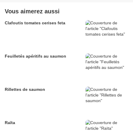
Vous aimerez aussi
Clafoutis tomates cerises feta
Feuilletés apéritifs au saumon
Rillettes de saumon
Raïta