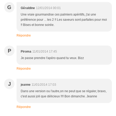
G
Géraldine
12/01/2014 00:01
Une vraie gourmandise ces palmiers apéritifs, j'ai une
préférence pour ... les 2 !! Les saveurs sont parfaites pour moi
!! Bises et bonne soirée.
Répondre
P
Piroma
11/01/2014 17:45
Je passe prendre l'apéro quand tu veux. Bizz
Répondre
J
jeanne
11/01/2014 17:03
Dans une version ou l'autre,on ne peut que se régaler, bravo,
c'est aussi joli que délicieux !!!! Bon dimanche. Jeanne
Répondre