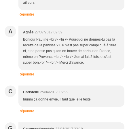
ailleurs
Répondre
A
Agnès
27/07/2017 09:39
Bonjour Pauline,<br /> <br /> Pourquoi ne donnes-tu pas la
recette de la panisse ? Ce n'est pas super compliqué à faire
et je ne pense pas qu'on en trouve de partout en France,
même en Provence.<br /> <br /> J'en ai fait 2 fois, et c'est
super bon.<br /> <br /> Merci d'avance.
Répondre
C
Christelle
25/04/2017 16:55
humm ça donne envie, il faut que je le teste
Répondre
G