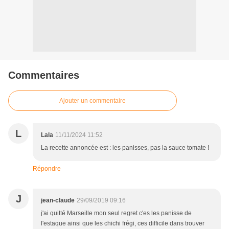
Commentaires
Ajouter un commentaire
L
Lala
11/11/2024 11:52
La recette annoncée est : les panisses, pas la sauce tomate !
Répondre
J
jean-claude
29/09/2019 09:16
j'ai quitté Marseille mon seul regret c'es les panisse de
l'estaque ainsi que les chichi frégi, ces difficile dans trouver