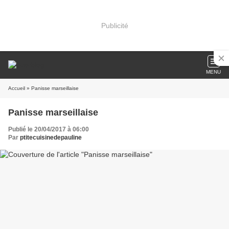
Publicité
MENU
Accueil
» Panisse marseillaise
Panisse marseillaise
Publié le 20/04/2017 à 06:00
Par
ptitecuisinedepauline