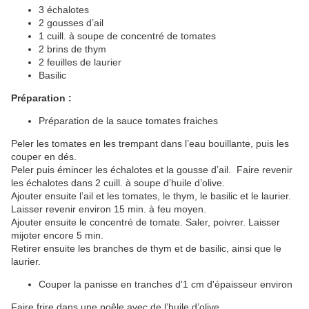
3 échalotes
2 gousses d’ail
1 cuill. à soupe de concentré de tomates
2 brins de thym
2 feuilles de laurier
Basilic
Préparation :
Préparation de la sauce tomates fraiches
Peler les tomates en les trempant dans l’eau bouillante, puis les
couper en dés.
Peler puis émincer les échalotes et la gousse d’ail. Faire revenir
les échalotes dans 2 cuill. à soupe d’huile d’olive.
Ajouter ensuite l’ail et les tomates, le thym, le basilic et le laurier.
Laisser revenir environ 15 min. à feu moyen.
Ajouter ensuite le concentré de tomate. Saler, poivrer. Laisser
mijoter encore 5 min.
Retirer ensuite les branches de thym et de basilic, ainsi que le
laurier.
Couper la panisse en tranches d'1 cm d'épaisseur environ
Faire frire dans une poêle avec de l’huile d’olive.