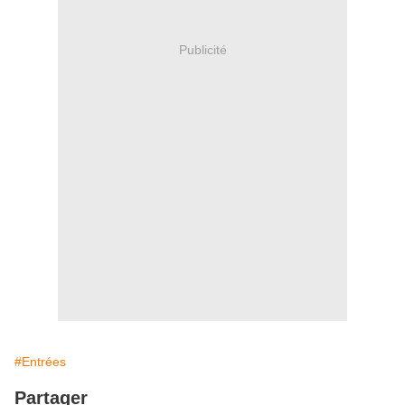
Publicité
#Entrées
Partager