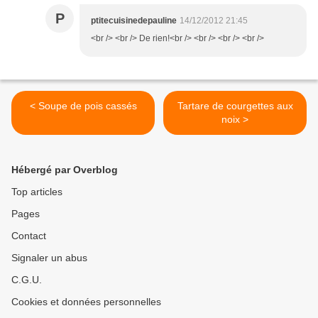
P
ptitecuisinedepauline
14/12/2012 21:45
<br /> <br /> De rien!<br /> <br /> <br /> <br />
< Soupe de pois cassés
Tartare de courgettes aux
noix >
Hébergé par Overblog
Top articles
Pages
Contact
Signaler un abus
C.G.U.
Cookies et données personnelles