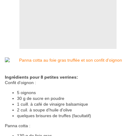
Ingrédients
pour 8 petites verrines:
Confit d'oignon :
5 oignons
30 g de sucre en poudre
1 cuill. à café de vinaigre balsamique
2 cuil. à soupe d'huile d'olive
quelques brisures de truffes (facultatif)
Panna cotta :
130 g de foie gras