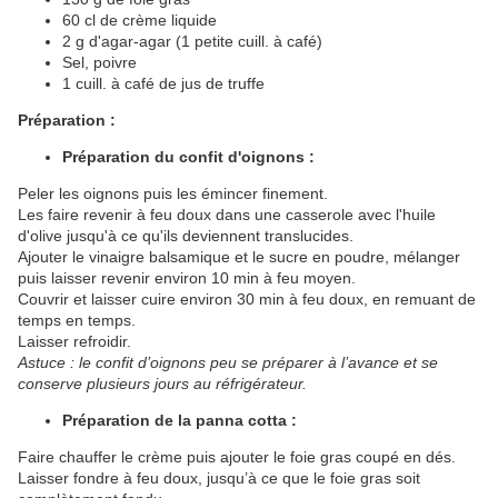
60 cl de crème liquide
2 g d'agar-agar (1 petite cuill. à café)
Sel, poivre
1 cuill. à café de jus de truffe
Préparation :
Préparation du confit d'oignons :
Peler les oignons puis les émincer finement.
Les faire revenir à feu doux dans une casserole avec l'huile
d'olive jusqu'à ce qu'ils deviennent translucides.
Ajouter le vinaigre balsamique et le sucre en poudre, mélanger
puis laisser revenir environ 10 min à feu moyen.
Couvrir et laisser cuire environ 30 min à feu doux, en remuant de
temps en temps.
Laisser refroidir.
Astuce : le confit d’oignons peu se préparer à l’avance et se
conserve plusieurs jours au réfrigérateur.
Préparation de la panna cotta :
Faire chauffer le crème puis ajouter le foie gras coupé en dés.
Laisser fondre à feu doux, jusqu’à ce que le foie gras soit