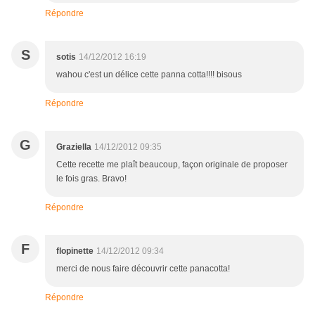
Répondre
S
sotis
14/12/2012 16:19
wahou c'est un délice cette panna cotta!!!! bisous
Répondre
G
Graziella
14/12/2012 09:35
Cette recette me plaît beaucoup, façon originale de proposer
le fois gras. Bravo!
Répondre
F
flopinette
14/12/2012 09:34
merci de nous faire découvrir cette panacotta!
Répondre