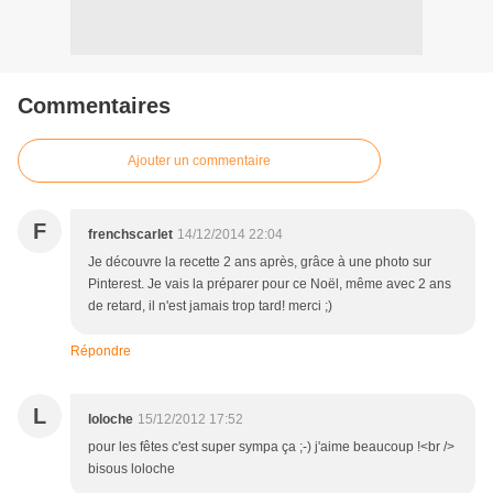
Commentaires
Ajouter un commentaire
F
frenchscarlet
14/12/2014 22:04
Je découvre la recette 2 ans après, grâce à une photo sur
Pinterest. Je vais la préparer pour ce Noël, même avec 2 ans
de retard, il n'est jamais trop tard! merci ;)
Répondre
L
loloche
15/12/2012 17:52
pour les fêtes c'est super sympa ça ;-) j'aime beaucoup !<br />
bisous loloche