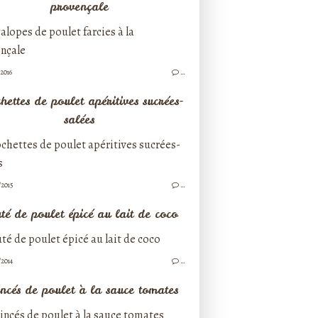
provençale
/2016
…
hettes de poulet apéritives sucrées-
salées
/2015
…
té de poulet épicé au lait de coco
/2014
…
ncés de poulet à la sauce tomates