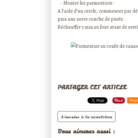
- Monter les parmentiers :
A l’aide d’un cercle, commencer par
dé
puis une autre couche de purée.
Réchauffer 5 min au four avant de servi
PARTAGER CET ARTICLE
Repo
S'inscrire à la newsletter
Vous aimerez aussi :