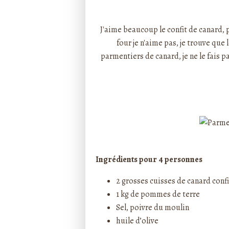
Rédigé par ptitecuisi
J'aime beaucoup le confit de canard, 
four je n'aime pas, je trouve que 
parmentiers de canard, je ne le fais p
Ingrédients pour 4 personnes
2 grosses cuisses de canard confi
1 kg de pommes de terre
Sel, poivre du moulin
huile d’olive