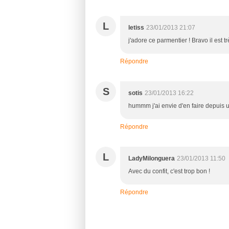
L
letiss
23/01/2013 21:07
j'adore ce parmentier ! Bravo il est t
Répondre
S
sotis
23/01/2013 16:22
hummm j'ai envie d'en faire depuis un
Répondre
L
LadyMilonguera
23/01/2013 11:50
Avec du confit, c'est trop bon !
Répondre