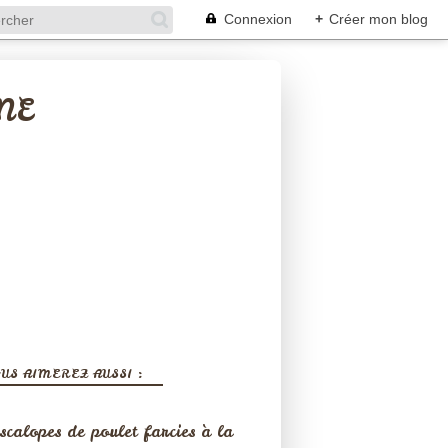
Connexion
+
Créer mon blog
NE
US AIMEREZ AUSSI :
scalopes de poulet farcies à la