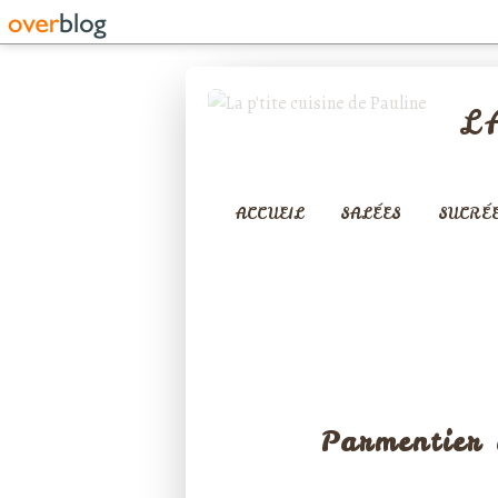
L
ACCUEIL
SALÉES
SUCRÉ
Parmentier 