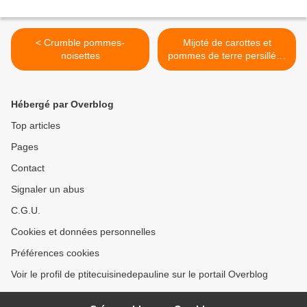
< Crumble pommes-
Mijoté de carottes et
noisettes
pommes de terre persillées
>
Hébergé par Overblog
Top articles
Pages
Contact
Signaler un abus
C.G.U.
Cookies et données personnelles
Préférences cookies
Voir le profil de ptitecuisinedepauline sur le portail Overblog