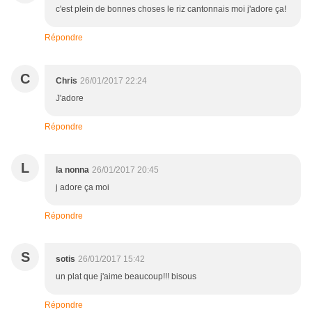
c'est plein de bonnes choses le riz cantonnais moi j'adore ça!
Répondre
C
Chris
26/01/2017 22:24
J'adore
Répondre
L
la nonna
26/01/2017 20:45
j adore ça moi
Répondre
S
sotis
26/01/2017 15:42
un plat que j'aime beaucoup!!! bisous
Répondre