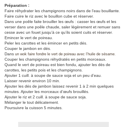
Préparation :
Faire réhydrater les champignons noirs dans de l’eau bouillante.
Faire cuire le riz avec le bouillon cube et réserver.
Dans une poêle faite brouiller les œufs : casser les œufs et les
verser dans une poêle chaude, saler légèrement et remuer sans
cesse avec un fouet jusqu’à ce qu’ils soient cuits et réserver.
Emincer le vert de poireau.
Peler les carottes et les émincer en petits dés.
Couper le jambon en dés.
Dans
un wok faire fondre le vert de poireau avec l’huile de sésame.
Couper les champignons réhydratés en petits morceaux.
Quand le vert de poireau est bien fondu, ajouter les dés de
carottes, les petits pois et les champignons.
Ajouter 1 cuill. à soupe de sauce soja et un peu d’eau.
Laisser revenir environ 10 min.
Ajouter les dés de jambon laissez revenir 1 à 2 min quelques
minutes. Ajouter les morceaux d’œufs brouillés.
Ajouter le riz et 2 cuill. à soupe de sauce soja.
Mélanger le tout délicatement.
Poursuivre la cuisson 5 minutes.