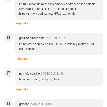
Le riz Cantonais n'est pas chinois mais français les enfants,
soyez au courant et fier de notre gastronomie.
https://fr.m.wikipedia.org/wiki/Riz_cantonais
Répondre
G
gourmandisesdelo
29/01/2017 09:05
Le nouvel an chinois est là !<br /> Je vais m'y mettre aussi
cette semaine ;)
Répondre
P
patricia cuisine
27/01/2017 21:38
hummmmmmm, ce régal, bisous
Répondre
G
gridelle
27/01/2017 13:16