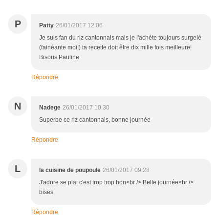
P
Patty
26/01/2017 12:06
Je suis fan du riz cantonnais mais je l'achète toujours surgelé
(fainéante moi!) ta recette doit être dix mille fois meilleure!
Bisous Pauline
Répondre
N
Nadege
26/01/2017 10:30
Superbe ce riz cantonnais, bonne journée
Répondre
L
la cuisine de poupoule
26/01/2017 09:28
J'adore se plat c'est trop trop bon<br /> Belle journée<br />
bises
Répondre