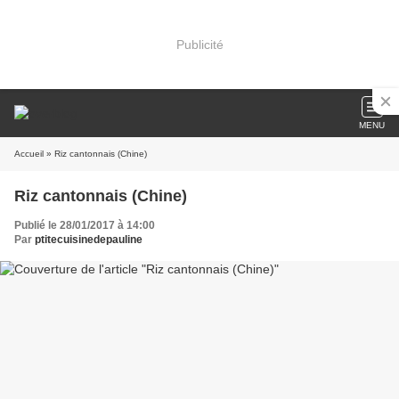
Publicité
MENU
Accueil
» Riz cantonnais (Chine)
Riz cantonnais (Chine)
Publié le 28/01/2017 à 14:00
Par
ptitecuisinedepauline