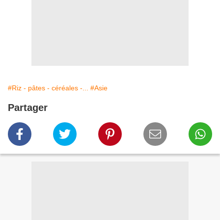
#Riz - pâtes - céréales -...
#Asie
Partager