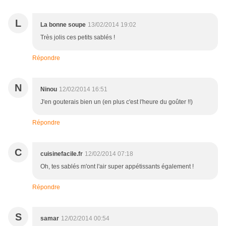
L
La bonne soupe
13/02/2014 19:02
Très jolis ces petits sablés !
Répondre
N
Ninou
12/02/2014 16:51
J'en gouterais bien un (en plus c'est l'heure du goûter !!)
Répondre
C
cuisinefacile.fr
12/02/2014 07:18
Oh, tes sablés m'ont l'air super appétissants également !
Répondre
S
samar
12/02/2014 00:54