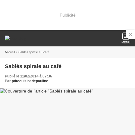
Publicité
MENU
Accueil
» Sablés spirale au café
Sablés spirale au café
Publié le 11/02/2014 à 07:36
Par
ptitecuisinedepauline