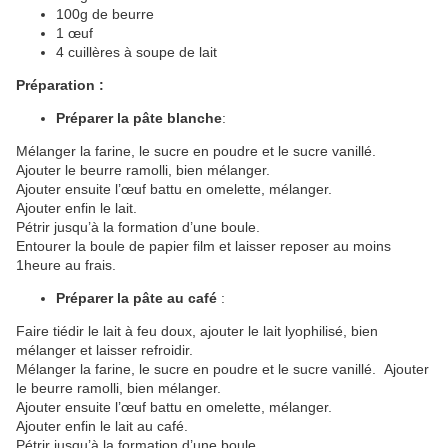
100g de beurre
1 œuf
4 cuillères à soupe de lait
Préparation :
Préparer la pâte blanche
:
Mélanger la farine, le sucre en poudre et le sucre vanillé.
Ajouter le beurre ramolli, bien mélanger.
Ajouter ensuite l’œuf battu en omelette, mélanger.
Ajouter enfin le lait.
Pétrir jusqu’à la formation d’une boule.
Entourer la boule de papier film et laisser reposer au moins
1heure au frais.
Préparer la pâte au café
:
Faire tiédir le lait à feu doux, ajouter le lait lyophilisé, bien
mélanger et laisser refroidir.
Mélanger la farine, le sucre en poudre et le sucre vanillé. Ajouter
le beurre ramolli, bien mélanger.
Ajouter ensuite l’œuf battu en omelette, mélanger.
Ajouter enfin le lait au café.
Pétrir jusqu’à la formation d’une boule.