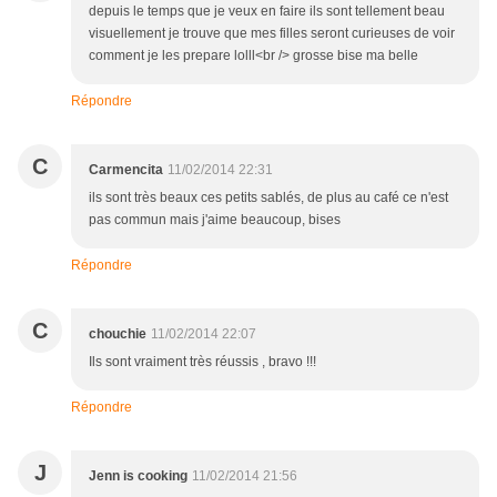
depuis le temps que je veux en faire ils sont tellement beau
visuellement je trouve que mes filles seront curieuses de voir
comment je les prepare lolll<br /> grosse bise ma belle
Répondre
C
Carmencita
11/02/2014 22:31
ils sont très beaux ces petits sablés, de plus au café ce n'est
pas commun mais j'aime beaucoup, bises
Répondre
C
chouchie
11/02/2014 22:07
Ils sont vraiment très réussis , bravo !!!
Répondre
J
Jenn is cooking
11/02/2014 21:56