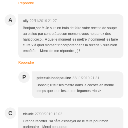
Répondre
A
ally
22/11/2019 21:27
Bonjour,<br /> Je suis en train de faire votre recette de soupe
au pistou par contre à aucun moment vous ne parlez des
haricot coco... A quelle moment les mettre ? comment les faire
cuire ? à quel moment l'incorporer dans la recette ? suis bien
embêtée... Merci de me répondre ;-) !
Répondre
P
ptitecuisinedepauline
22/11/2019 21:31
Bonsoir, il faut les mettre dans la cocotte en meme
temps que tous les autres légumes !<br />
C
claude
27/09/2019 12:02
Grande recette! J'ai hâte d'essayer de le faire pour mon
partenaire... Merci beaucoup