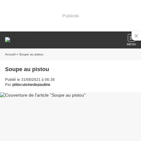
Publicité
MENU
Accueil
» Soupe au pistou
Soupe au pistou
Publié le 31/08/2021 à 06:36
Par
ptitecuisinedepauline