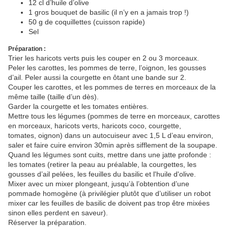
12 cl d’huile d’olive
1 gros bouquet de basilic (il n’y en a jamais trop !)
50 g de coquillettes (cuisson rapide)
Sel
Préparation :
Trier les haricots verts puis les couper en 2 ou 3 morceaux.
Peler les carottes, les pommes de terre, l’oignon, les gousses
d’ail. Peler aussi la courgette en ôtant une bande sur 2.
Couper les carottes, et les pommes de terres en morceaux de la
même taille (taille d’un dès).
Garder la courgette et les tomates entières.
Mettre tous les légumes (pommes de terre en morceaux, carottes
en morceaux, haricots verts, haricots coco, courgette,
tomates, oignon) dans un autocuiseur avec 1,5 L d’eau environ,
saler et faire cuire environ 30min après sifflement de la soupape.
Quand les légumes sont cuits, mettre dans une jatte profonde :
les tomates (retirer la peau au préalable, la courgettes, les
gousses d’ail pelées, les feuilles du basilic et l'huile d'olive.
Mixer avec un mixer plongeant, jusqu’à l’obtention d’une
pommade homogène (à privilégier plutôt que d’utiliser un robot
mixer car les feuilles de basilic de doivent pas trop être mixées
sinon elles perdent en saveur).
Réserver la préparation.