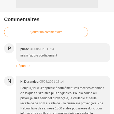
Commentaires
Ajouter un commentaire
P
philae
31/08/2021 11:54
miam j'adore cordialement
Répondre
N
N. Durandeu
05/08/2021 13:14
Bonjour,<br /> J’apprécie énormément vos recettes certaines
classiques et d’autres plus originales. Pour la soupe au
pistou, je suis sénior et provençale, la véritable et seule
recette de ce nom et celle de « la cuisinière provençale » de
Reboul livre des années 1800 et des poussières donc pour
info, pas de carottes ou courgettes déjà puis selon le