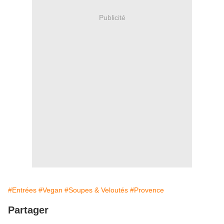
Publicité
#Entrées
#Vegan
#Soupes & Veloutés
#Provence
Partager