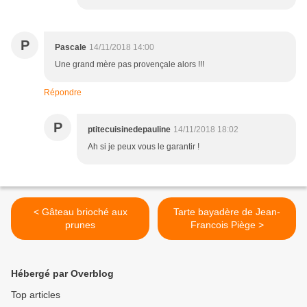
P
Pascale
14/11/2018 14:00
Une grand mère pas provençale alors !!!
Répondre
P
ptitecuisinedepauline
14/11/2018 18:02
Ah si je peux vous le garantir !
< Gâteau brioché aux
Tarte bayadère de Jean-
prunes
Francois Piège >
Hébergé par Overblog
Top articles