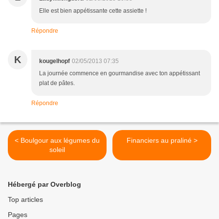
Elle est bien appétissante cette assiette !
Répondre
K
kougelhopf
02/05/2013 07:35
La journée commence en gourmandise avec ton appétissant
plat de pâtes.
Répondre
< Boulgour aux légumes du
Financiers au praliné >
soleil
Hébergé par Overblog
Top articles
Pages