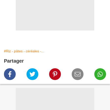
#Riz - pâtes - céréales -...
Partager