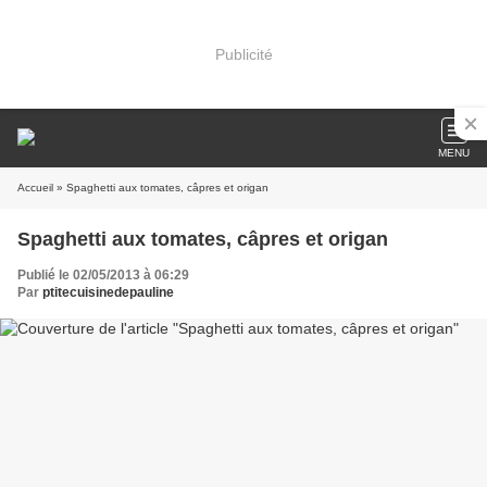
Publicité
MENU
Accueil
» Spaghetti aux tomates, câpres et origan
Spaghetti aux tomates, câpres et origan
Publié le 02/05/2013 à 06:29
Par
ptitecuisinedepauline