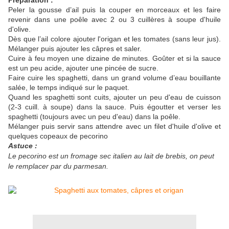
Préparation :
Peler la gousse d’ail puis la couper en morceaux et les faire
revenir dans une poêle avec 2 ou 3 cuillères à soupe d'huile
d'olive.
Dès que l’ail colore ajouter l'origan et les tomates (sans leur jus).
Mélanger puis ajouter les câpres et saler.
Cuire à feu moyen une dizaine de minutes. Goûter et si la sauce
est un peu acide, ajouter une pincée de sucre.
Faire cuire les spaghetti, dans un grand volume d’eau bouillante
salée, le temps indiqué sur le paquet.
Quand les spaghetti sont cuits, ajouter un peu d'eau de cuisson
(2-3 cuill. à soupe) dans la sauce. Puis égoutter et verser les
spaghetti (toujours avec un peu d'eau) dans la poêle.
Mélanger puis servir sans attendre avec un filet d'huile d'olive et
quelques copeaux de pecorino
Astuce :
Le pecorino est un fromage sec italien au lait de brebis, on peut
le remplacer par du parmesan.