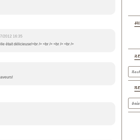
SU
7/2012 16:35
lle était délicieuse!<br /> <br /> <br /> <br />
R
saveurs!
N