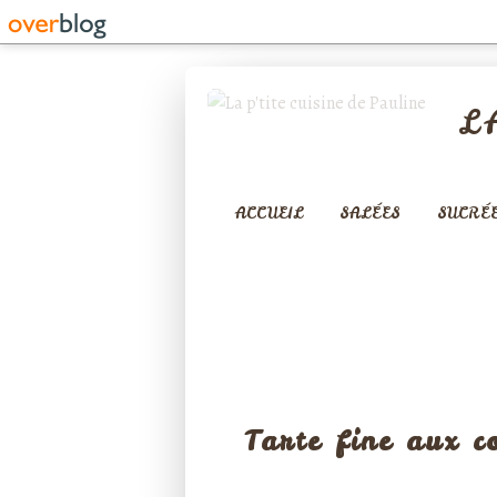
L
ACCUEIL
SALÉES
SUCRÉ
TARTES SA
Tarte fine aux c