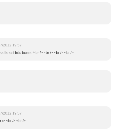
7/2012 19:57
s elle est très bonne!<br /> <br /> <br /> <br />
7/2012 19:57
r /> <br /> <br />