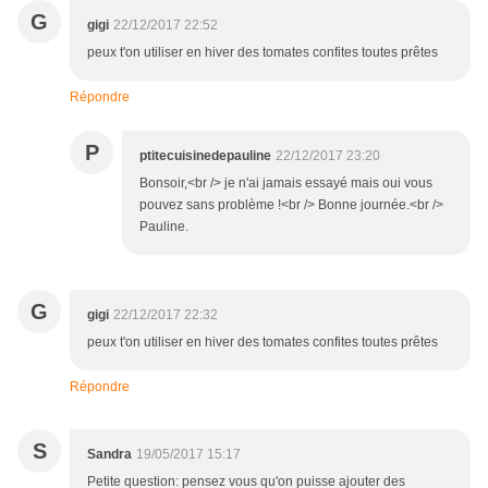
G
gigi
22/12/2017 22:52
peux t'on utiliser en hiver des tomates confites toutes prêtes
Répondre
P
ptitecuisinedepauline
22/12/2017 23:20
Bonsoir,<br /> je n'ai jamais essayé mais oui vous
pouvez sans problème !<br /> Bonne journée.<br />
Pauline.
G
gigi
22/12/2017 22:32
peux t'on utiliser en hiver des tomates confites toutes prêtes
Répondre
S
Sandra
19/05/2017 15:17
Petite question: pensez vous qu'on puisse ajouter des