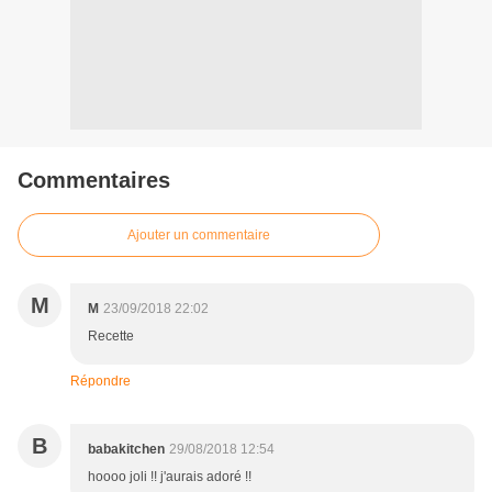
Commentaires
Ajouter un commentaire
M
M
23/09/2018 22:02
Recette
Répondre
B
babakitchen
29/08/2018 12:54
hoooo joli !! j'aurais adoré !!