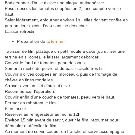
Badigeonner d’huile d’olive une plaque antiadhésive.
Poser dessus les tomates coupées en 2, face coupée vers le
haut.
Saler légèrement, enfourner environ 1h : elles doivent confire en
perdant leur excès d’eau sans se désecher.
Laisser refroidir.
Préparation de la
terrine
:
Tapisser de film plastique un petit moule à cake (ou utiliser une
terrine en silicone), le laisser largement déborder.
Couvrir le fond de tomates, peau dessous.
Semer la moitié du poivre et du basilic ciselé très fin.
Couvrir d’olives coupées en morceaux, puis de fromage de
chèvre en fines rondelles.
Arroser avec un filet d’huile d’olive.
Recommencer l’opération.
Couvrir enfin d’une couche de tomates, peau vers le haut.
Fermer en rabattant le film.
Bien tasser.
Réserver au réfrigérateur au moins 12h.
Environ 15 min avant de servir, ouvrir le film, retourner pour
démouler et décoller le film.
Au moment de servir, couper en tranche et servir accompagné