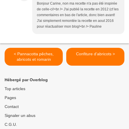
Bonjour Carine, non ma recette n'a pas été inspirée
de celle-ci!<br /> J'ai publié la recette en 2012 (cf les
commentaires en bas de l'article, donc bien avant!
J'ai simplement remontée la recette en aout 2016
pour réactualiser mon blog!<br /> Pauline
< Pannacotta pêches,
Confiture d’abricots >
abricots et romarin
Hébergé par Overblog
Top articles
Pages
Contact
Signaler un abus
C.G.U.