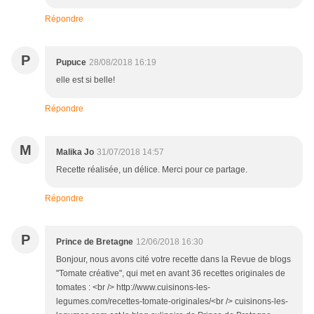
Répondre
P
Pupuce
28/08/2018 16:19
elle est si belle!
Répondre
M
Malika Jo
31/07/2018 14:57
Recette réalisée, un délice. Merci pour ce partage.
Répondre
P
Prince de Bretagne
12/06/2018 16:30
Bonjour, nous avons cité votre recette dans la Revue de blogs
"Tomate créative", qui met en avant 36 recettes originales de
tomates : <br /> http://www.cuisinons-les-
legumes.com/recettes-tomate-originales/<br /> cuisinons-les-