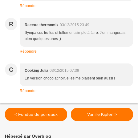
Répondre
R
Recette thermomix
03/12/2015 23:49
Sympa ces truffes et tellement simple à faire. J'en mangerais
bien quelques unes ;)
Répondre
C
Cooking Julia
03/12/2015 07:39
En version chocolat noir, elles me plaisent bien aussi !
Répondre
< Fondue de poireaux
Vanille Kipferl >
Hébergé par Overblog