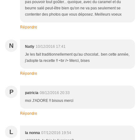
pas pouvoir tout goûter... quoique, avec du caramel et du
beurre salé peut-être bien qu'on ne va pas seulement se
contenter des photos que vous déposez. Meilleurs voeux
Répondre
N
Natly
10/12/2016 17:41
Je les fait traditionnellement qu'au chocolat.. ben cette année,
j'adopte ta recette !! <br /> Merci, bises
Répondre
P
patricia
08/12/2016 20:33
moi J'ADORE !! bisous merci
Répondre
L
la nonna
07/12/2016 19:54