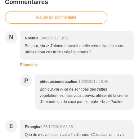
Commentaires
Ajouter un commentaire
N
Noémie
18/02/2017 18:28
Bonjour, <br /> J'aimerais savoir quelle crème liquide vous
utilisez pour ces truffes végétaliennes ?
Répondre
P
ptitecuisinedepauline
18/02/2017 18:46
Bonjour,<br /> ce ne sont pas des truffes
végétaliennes mais vous pouvez utiliser de la crème
d'amande ou de coco par exemple. <br /> Pauline
E
Ekongkar
25/12/2016 08:36
Que de merveilles en cette fin d'année. C'est clair, on ne va