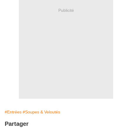
Publicité
#Entrées
#Soupes & Veloutés
Partager