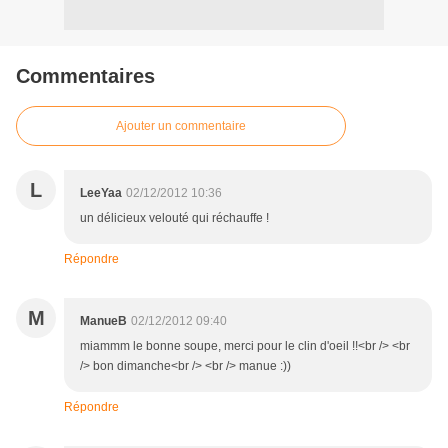
Commentaires
Ajouter un commentaire
L
LeeYaa
02/12/2012 10:36
un délicieux velouté qui réchauffe !
Répondre
M
ManueB
02/12/2012 09:40
miammm le bonne soupe, merci pour le clin d'oeil !!<br /> <br
/> bon dimanche<br /> <br /> manue :))
Répondre