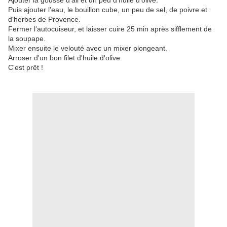
Ajouter la gousse d'ail et un peu d'huile d'olive.
Puis ajouter l'eau, le bouillon cube, un peu de sel, de poivre et
d'herbes de Provence.
Fermer l’autocuiseur, et laisser cuire 25 min après sifflement de
la soupape.
Mixer ensuite le velouté avec un mixer plongeant.
Arroser d'un bon filet d'huile d'olive.
C'est prêt !