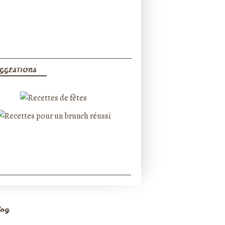
GGESTIONS
log