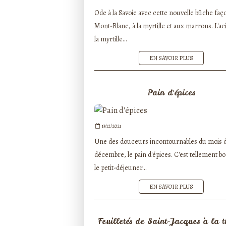
Ode à la Savoie avec cette nouvelle bûche faç
Mont-Blanc, à la myrtille et aux marrons. L'ac
la myrtille...
EN SAVOIR PLUS
Pain d'épices
13/12/2021
Une des douceurs incontournables du mois 
décembre, le pain d'épices. C'est tellement b
le petit-déjeuner...
EN SAVOIR PLUS
Feuilletés de Saint-Jacques à la 