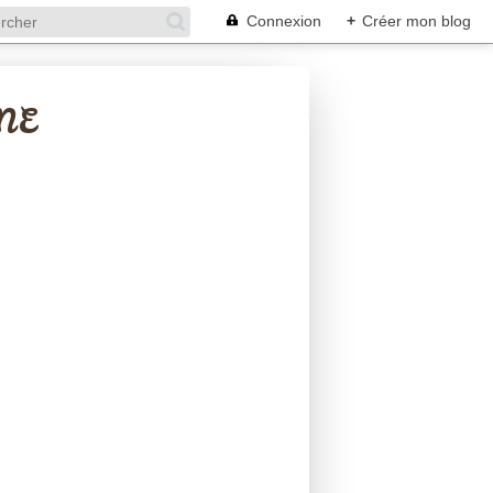
Connexion
+
Créer mon blog
NE
ENTREMETS - CHARLOTTES - CHEESECAKES...