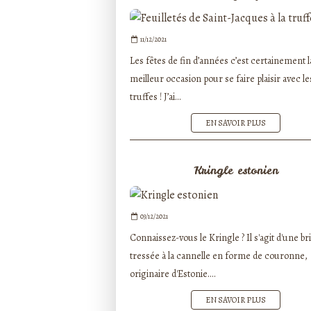
11/12/2021
Les fêtes de fin d’années c’est certainement l
meilleur occasion pour se faire plaisir avec le
truffes ! J’ai...
EN SAVOIR PLUS
Kringle estonien
03/12/2021
Connaissez-vous le Kringle ? Il s'agit d'une b
tressée à la cannelle en forme de couronne,
originaire d'Estonie....
EN SAVOIR PLUS