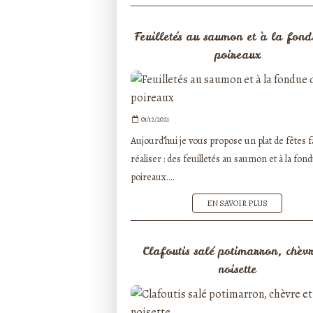
Feuilletés au saumon et à la fon
poireaux
01/12/2021
Aujourd’hui je vous propose un plat de fêtes fa
réaliser : des feuilletés au saumon et à la fon
poireaux....
EN SAVOIR PLUS
Clafoutis salé potimarron, chèvr
noisette