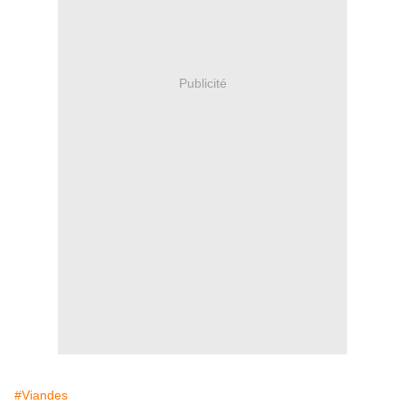
Publicité
#Viandes