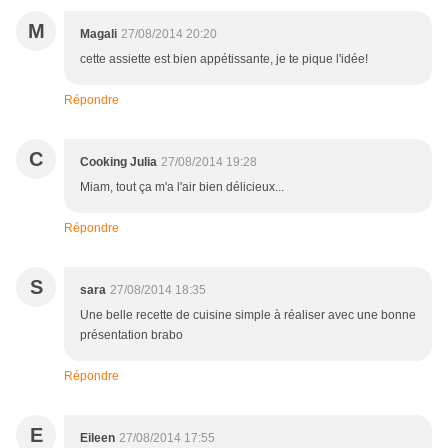
M
Magali
27/08/2014 20:20
cette assiette est bien appétissante, je te pique l'idée!
Répondre
C
Cooking Julia
27/08/2014 19:28
Miam, tout ça m'a l'air bien délicieux...
Répondre
S
sara
27/08/2014 18:35
Une belle recette de cuisine simple à réaliser avec une bonne
présentation brabo
Répondre
E
Eileen
27/08/2014 17:55