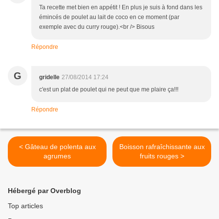
Ta recette met bien en appétit ! En plus je suis à fond dans les
émincés de poulet au lait de coco en ce moment (par
exemple avec du curry rouge).<br /> Bisous
Répondre
G
gridelle
27/08/2014 17:24
c'est un plat de poulet qui ne peut que me plaire ça!!!
Répondre
< Gâteau de polenta aux
Boisson rafraîchissante aux
agrumes
fruits rouges >
Hébergé par Overblog
Top articles