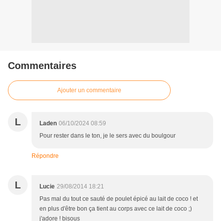
Commentaires
Ajouter un commentaire
L
Laden
06/10/2024 08:59
Pour rester dans le ton, je le sers avec du boulgour
Répondre
L
Lucie
29/08/2014 18:21
Pas mal du tout ce sauté de poulet épicé au lait de coco ! et
en plus d'être bon ça tient au corps avec ce lait de coco ;)
j'adore ! bisous