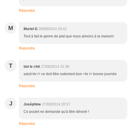
Répondre
M
Muriel G
28/08/2014 20:42
Tout à fait le genre de plat que nous aimons à la maison!
Répondre
T
tiot le chti
27/08/2014 22:38
salut<br /> ce doit être rudement bon <br /> bonne journée
Répondre
J
Joséphine
27/08/2014 20:57
Ce poulet ne demande qu'à être dévoré !
Répondre