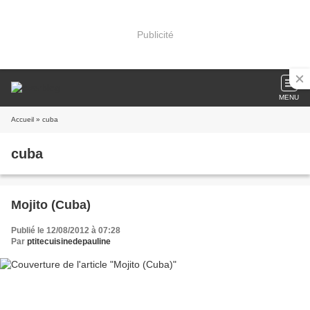
Publicité
MENU
Accueil
» cuba
cuba
Mojito (Cuba)
Publié le 12/08/2012 à 07:28
Par
ptitecuisinedepauline