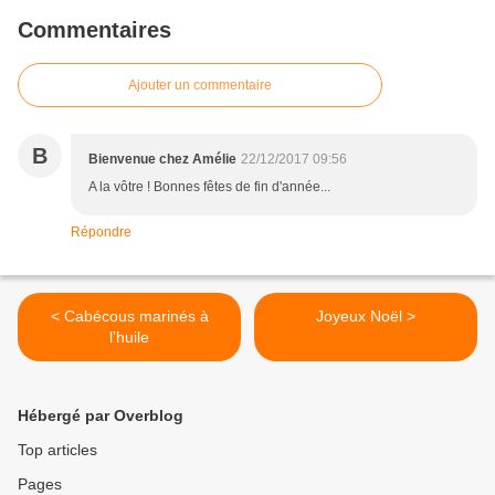
Commentaires
Ajouter un commentaire
B
Bienvenue chez Amélie
22/12/2017 09:56
A la vôtre ! Bonnes fêtes de fin d'année...
Répondre
< Cabécous marinés à
Joyeux Noël >
l’huile
Hébergé par Overblog
Top articles
Pages