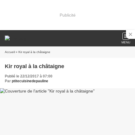
Publicité
MENU
Accueil
» Kir royal à la châtaigne
Kir royal à la châtaigne
Publié le 22/12/2017 à 07:00
Par
ptitecuisinedepauline