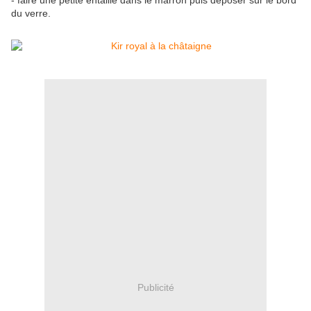
- faire une petite entaille dans le marron puis déposer sur le bord
du verre.
Publicité