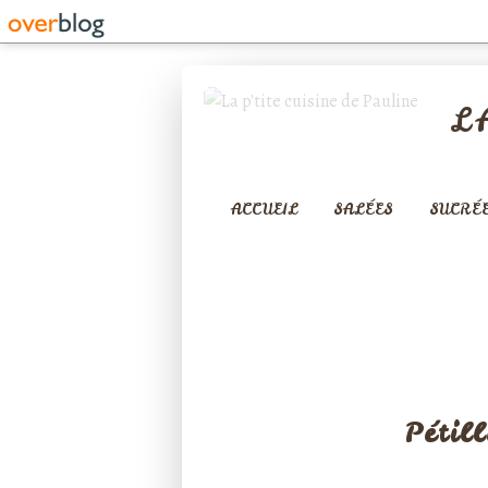
L
ACCUEIL
SALÉES
SUCRÉ
Pétil