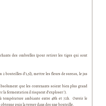
achants des ombrelles (pour retirer les tiges qui sont
 bouteilles d’1,5l), mettre les fleurs de sureau, le jus
t absolument que les contenants soient bien plus grand
c la fermentation il risquent d’exploser !).
 à température ambiante entre 48h et 72h. Ouvrir le
on obtenue puis la verser dans des une bouteille.