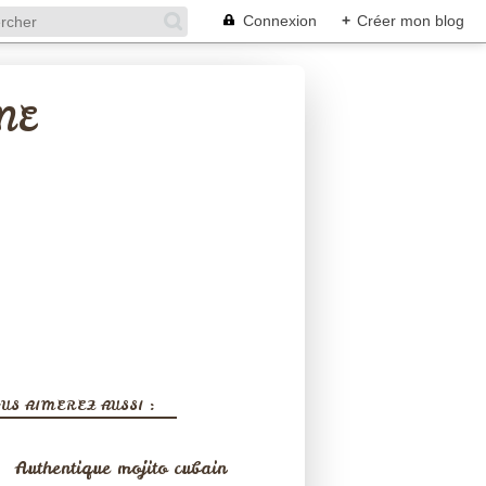
Connexion
+
Créer mon blog
NE
US AIMEREZ AUSSI :
Authentique mojito cubain