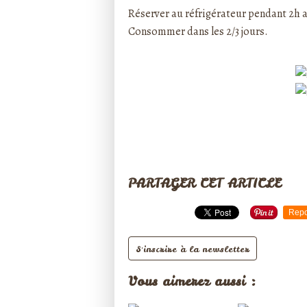
Réserver au réfrigérateur pendant 2h 
Consommer dans les 2/3 jours.
PARTAGER CET ARTICLE
Repo
S'inscrire à la newsletter
Vous aimerez aussi :