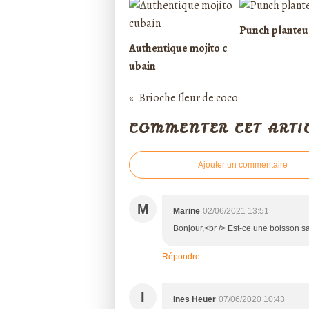
Punch planteu
Authentique mojito c
ubain
Brioche fleur de coco
COMMENTER CET ARTI
Ajouter un commentaire
M
Marine
02/06/2021 13:51
Bonjour,<br /> Est-ce une boisson sa
Répondre
I
Ines Heuer
07/06/2020 10:43