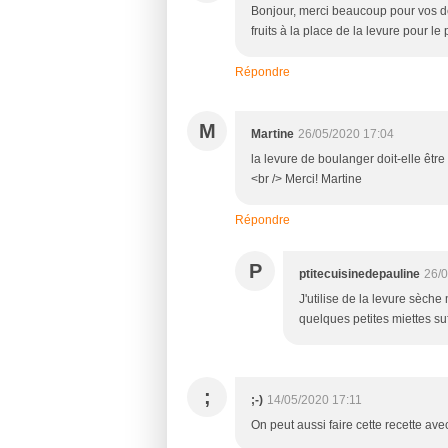
Bonjour, merci beaucoup pour vos déli
fruits à la place de la levure pour l
Répondre
M
Martine
26/05/2020 17:04
la levure de boulanger doit-elle être
<br /> Merci! Martine
Répondre
P
ptitecuisinedepauline
26/0
J'utilise de la levure sèche 
quelques petites miettes suf
;
;-)
14/05/2020 17:11
On peut aussi faire cette recette avec