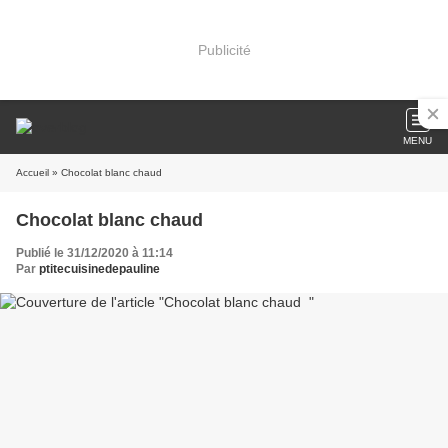
Publicité
MENU
Accueil
» Chocolat blanc chaud
Chocolat blanc chaud
Publié le 31/12/2020 à 11:14
Par
ptitecuisinedepauline