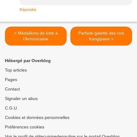
Répondre
< Médaillons de lotte à
Parfaite galette des rois
l’Armoricaine
frangipane >
Hébergé par Overblog
Top articles
Pages
Contact
Signaler un abus
C.G.U.
Cookies et données personnelles
Préférences cookies
Voir le profil de ptitecuisinedepauline sur le portail Overblog