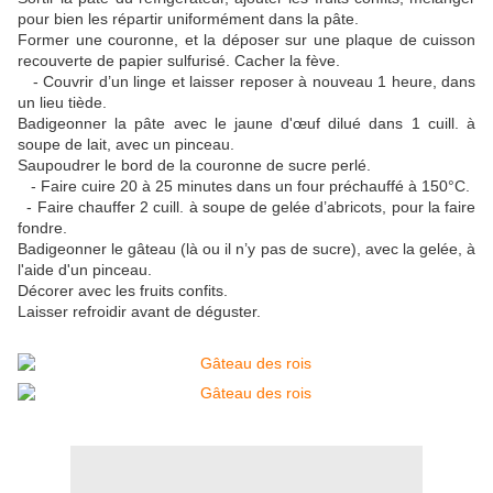
pour bien les répartir
uniformément
dans la pâte.
Former une couronne, et la déposer sur une plaque de cuisson
recouverte de papier sulfurisé. Cacher la fève.
-
Couvrir d’un linge et l
aisser reposer à nouveau 1 heure, dans
un lieu tiède.
Badigeonner la pâte avec le jaune d'œuf dilué dans 1
cuill
. à
soupe de lait, avec un
pinceau
.
Saupoudrer le bord de la couronne de sucre perlé.
-
Faire cuire 20 à 25 minutes dans un four préchauffé à 150°C.
-
Faire chauffer 2
cuill
. à soupe de gelée d’abricots, pour la faire
fondre.
Badigeonner le gâteau (là ou il n’y pas de sucre), avec la
gelée
, à
l'aide d'un pinceau.
Décorer avec les fruits confits.
Laisser refroidir avant de déguster.