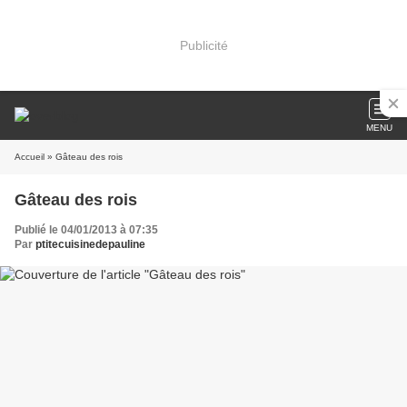
Publicité
MENU
Accueil
» Gâteau des rois
Gâteau des rois
Publié le 04/01/2013 à 07:35
Par
ptitecuisinedepauline