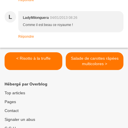
Répondre
L
LadyMilonguera
04/01/2013 08:26
Comme il est beau ce royaume !
Répondre
< Risotto à la truffe
Salade de carottes râpées
multicolores >
Hébergé par Overblog
Top articles
Pages
Contact
Signaler un abus