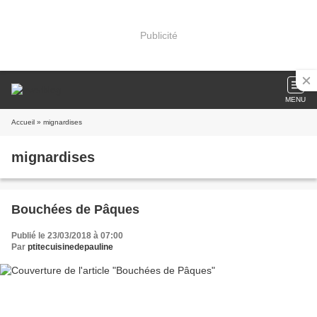
Publicité
MENU
Accueil
» mignardises
mignardises
Bouchées de Pâques
Publié le 23/03/2018 à 07:00
Par
ptitecuisinedepauline