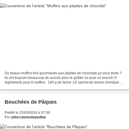
De beaux muffins très gourmands aux pépites de chocolats ça vous tente ?
Ils ont toujours beaucoup de succès pour le goûter ou pour un brunch !!!
Ingrédients pour 6 muffins : 190 g de farine 1/2 sachet de levure chimique 1
pincée de sel 1 œuf 80 g de sucre...
Bouchées de Pâques
Publié le 23/03/2018 à 07:00
Par
ptitecuisinedepauline