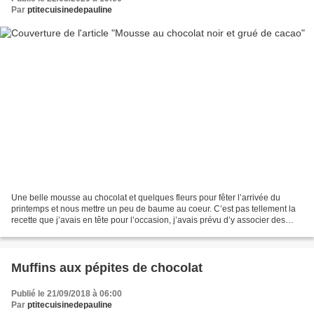
Par
ptitecuisinedepauline
Une belle mousse au chocolat et quelques fleurs pour fêter l’arrivée du
printemps et nous mettre un peu de baume au coeur. C’est pas tellement la
recette que j’avais en tête pour l’occasion, j’avais prévu d’y associer des
fraises mais je n’en ai pas trouvé,...
Muffins aux pépites de chocolat
Publié le 21/09/2018 à 06:00
Par
ptitecuisinedepauline