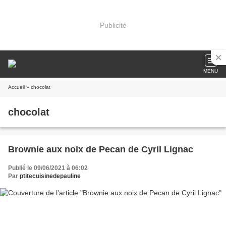
Publicité
MENU
Accueil
» chocolat
chocolat
Brownie aux noix de Pecan de Cyril Lignac
Publié le 09/06/2021 à 06:02
Par
ptitecuisinedepauline