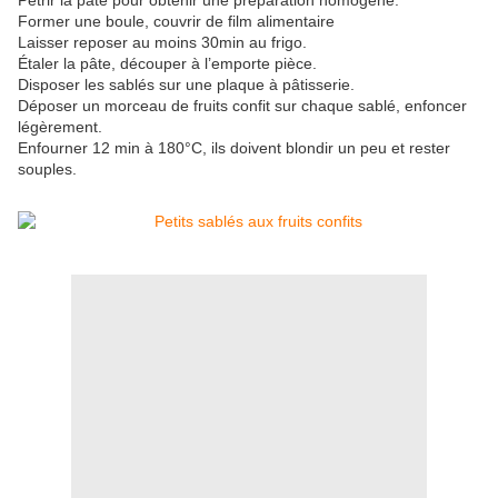
Pétrir la pâte pour obtenir une préparation homogène.
Former une boule, couvrir de film alimentaire
Laisser reposer au moins 30min au frigo.
Étaler la pâte, découper à l’emporte pièce.
Disposer les sablés sur une plaque à pâtisserie.
Déposer un morceau de fruits confit sur chaque sablé, enfoncer
légèrement.
Enfourner 12 min à 180°C, ils doivent blondir un peu et rester
souples.