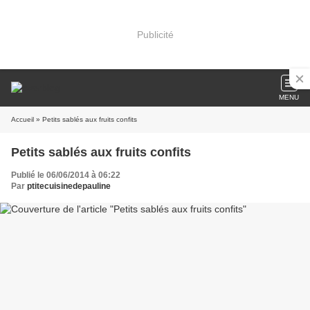
Publicité
MENU
Accueil
» Petits sablés aux fruits confits
Petits sablés aux fruits confits
Publié le 06/06/2014 à 06:22
Par
ptitecuisinedepauline