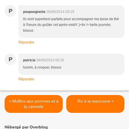
P
poupougnette
06/06/2014 09:29
ils sont superbes! parfaits pour accompagner ma tasse de thé
à l'heure du goûter cet après-midi!! ;)<br /> belle journée.
bisous
Répondre
P
patricia
06/06/2014 09:26
humm, à croquer, bisous
Répondre
< Muffins aux pommes et à
Riz à la mexicaine >
la cannelle
Hébergé par Overblog