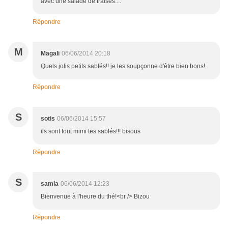
avec une salade de fraises....
Répondre
M
Magali
06/06/2014 20:18
Quels jolis petits sablés!! je les soupçonne d'être bien bons!
Répondre
S
sotis
06/06/2014 15:57
ils sont tout mimi tes sablés!!! bisous
Répondre
S
samia
06/06/2014 12:23
Bienvenue à l'heure du thé!<br /> Bizou
Répondre