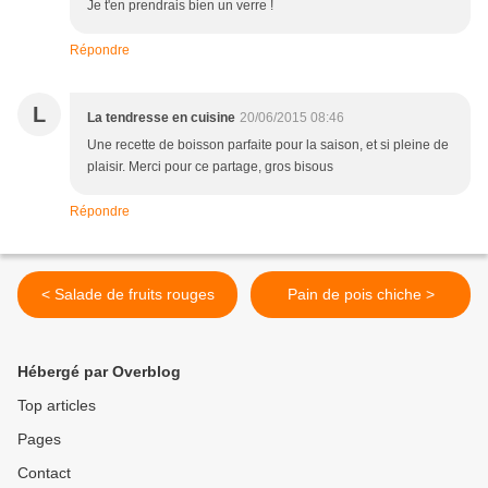
Je t'en prendrais bien un verre !
Répondre
L
La tendresse en cuisine
20/06/2015 08:46
Une recette de boisson parfaite pour la saison, et si pleine de
plaisir. Merci pour ce partage, gros bisous
Répondre
< Salade de fruits rouges
Pain de pois chiche >
Hébergé par Overblog
Top articles
Pages
Contact