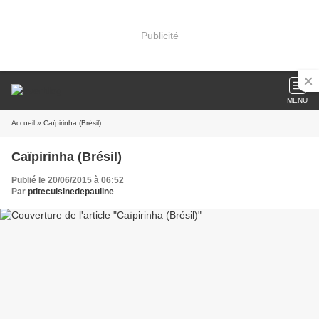
Publicité
MENU
Accueil
» Caïpirinha (Brésil)
Caïpirinha (Brésil)
Publié le 20/06/2015 à 06:52
Par
ptitecuisinedepauline