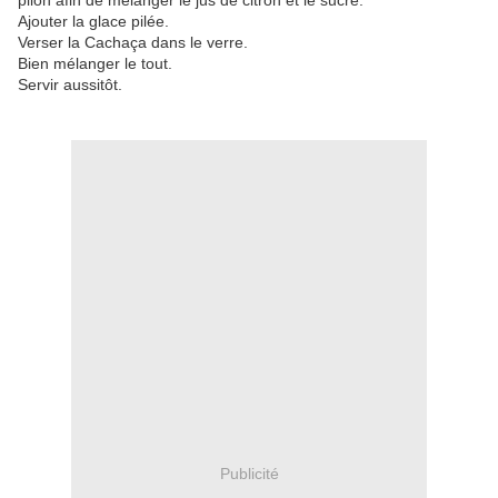
pilon afin de mélanger le jus de citron et le sucre.
Ajouter la glace pilée.
Verser la Cachaça dans le verre.
Bien mélanger le tout.
Servir aussitôt.
Publicité