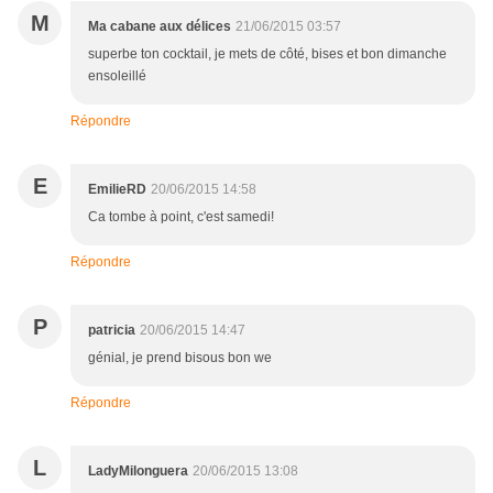
M
Ma cabane aux délices
21/06/2015 03:57
superbe ton cocktail, je mets de côté, bises et bon dimanche
ensoleillé
Répondre
E
EmilieRD
20/06/2015 14:58
Ca tombe à point, c'est samedi!
Répondre
P
patricia
20/06/2015 14:47
génial, je prend bisous bon we
Répondre
L
LadyMilonguera
20/06/2015 13:08