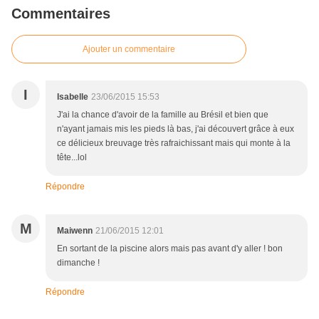
Commentaires
Ajouter un commentaire
I
Isabelle
23/06/2015 15:53
J'ai la chance d'avoir de la famille au Brésil et bien que
n'ayant jamais mis les pieds là bas, j'ai découvert grâce à eux
ce délicieux breuvage très rafraichissant mais qui monte à la
tête...lol
Répondre
M
Maiwenn
21/06/2015 12:01
En sortant de la piscine alors mais pas avant d'y aller ! bon
dimanche !
Répondre