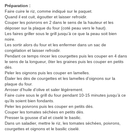
Préparation :
Faire cuire le riz, comme indiqué sur le paquet.
Quand il est cuit, égoutter et laisser refroidir.
Couper les poivrons en 2 dans le sens de la hauteur et les
déposer sur la plaque du four (coté peau vers le haut).
Les faires griller sous le grill jusqu’à ce que la peau soit bien
noire.
Les sortir alors du four et les enfermer dans un sac de
congélation et laisser refroidir.
Pendant ce temps rincer les courgettes puis les couper en 4 dans
le sens de la longueur, ôter les graines puis les couper en petits
dès.
Peler les oignons puis les couper en lamelles.
Étaler les dès de courgettes et les lamelles d’oignons sur la
plaque du four.
Arroser d’huile d’olive et saler légèrement.
Faire cuire sous le grill du four pendant 10-15 minutes jusqu’à ce
qu’ils soient bien fondants.
Peler les poivrons puis les couper en petits dès.
Couper les tomates séchées en petits dès.
Presser la gousse d’ail et ciselé le basilic.
Dans un saladier, mettre le riz, les tomates séchées, poivrons,
courgettes et oignons et le basilic ciselé.