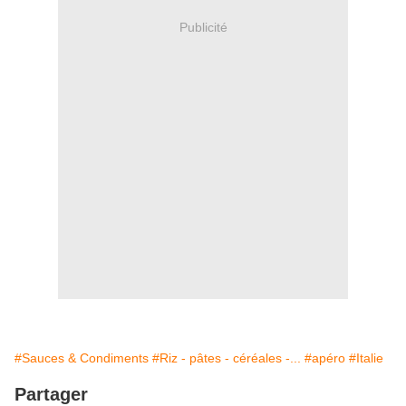
Publicité
#Sauces & Condiments
#Riz - pâtes - céréales -...
#apéro
#Italie
Partager