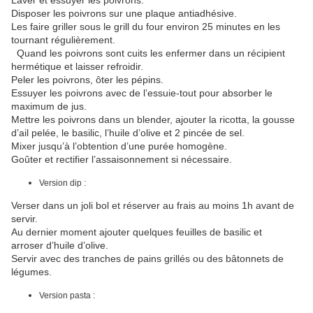
Laver et essuyer les poivrons.
Disposer les poivrons sur une plaque antiadhésive.
Les faire griller sous le grill du four environ 25 minutes en les
tournant régulièrement.
Quand les poivrons sont cuits les enfermer dans un récipient
hermétique et laisser refroidir.
Peler les poivrons, ôter les pépins.
Essuyer les poivrons avec de l’essuie-tout pour absorber le
maximum de jus.
Mettre les poivrons dans un blender, ajouter la ricotta, la gousse
d’ail pelée, le basilic, l’huile d’olive et 2 pincée de sel.
Mixer jusqu’à l’obtention d’une purée homogène.
Goûter et rectifier l’assaisonnement si nécessaire.
Version dip :
Verser dans un joli bol et réserver au frais au moins 1h avant de
servir.
Au dernier moment ajouter quelques feuilles de basilic et
arroser d’huile d’olive.
Servir avec des tranches de pains grillés ou des bâtonnets de
légumes.
Version pasta :