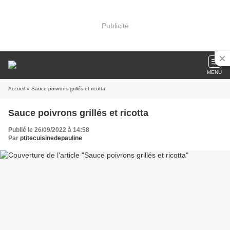
Publicité
MENU
Accueil
» Sauce poivrons grillés et ricotta
Sauce poivrons grillés et ricotta
Publié le 26/09/2022 à 14:58
Par
ptitecuisinedepauline