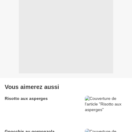
Vous aimerez aussi
Risotto aux asperges
Gnocchis au gorgonzola