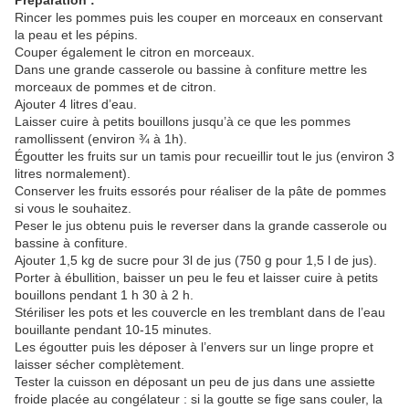
Préparation :
Rincer les pommes puis les couper en morceaux en conservant
la peau et les pépins.
Couper également le citron en morceaux.
Dans une grande casserole ou bassine à confiture mettre les
morceaux de pommes et de citron.
Ajouter 4 litres d’eau.
Laisser cuire à petits bouillons jusqu’à ce que les pommes
ramollissent (environ ¾ à 1h).
Égoutter les fruits sur un tamis pour recueillir tout le jus (environ 3
litres normalement).
Conserver les fruits essorés pour réaliser de la pâte de pommes
si vous le souhaitez.
Peser le jus obtenu puis le reverser dans la grande casserole ou
bassine à confiture.
Ajouter 1,5 kg de sucre pour 3l de jus (750 g pour 1,5 l de jus).
Porter à ébullition, baisser un peu le feu et laisser cuire à petits
bouillons pendant 1 h 30 à 2 h.
Stériliser les pots et les couvercle en les tremblant dans de l’eau
bouillante pendant 10-15 minutes.
Les égoutter puis les déposer à l’envers sur un linge propre et
laisser sécher complètement.
Tester la cuisson en déposant un peu de jus dans une assiette
froide placée au congélateur : si la goutte se fige sans couler, la