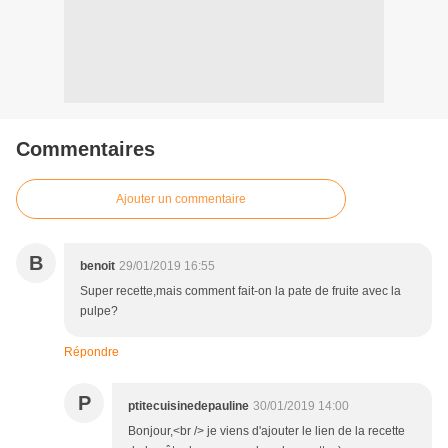
Commentaires
Ajouter un commentaire
B
benoit
29/01/2019 16:55
Super recette,mais comment fait-on la pate de fruite avec la
pulpe?
Répondre
P
ptitecuisinedepauline
30/01/2019 14:00
Bonjour,<br /> je viens d'ajouter le lien de la recette