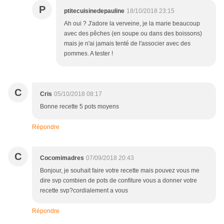
P
ptitecuisinedepauline
18/10/2018 23:15
Ah oui ? J'adore la verveine, je la marie beaucoup
avec des pêches (en soupe ou dans des boissons)
mais je n'ai jamais tenté de l'associer avec des
pommes. A tester !
C
Cris
05/10/2018 08:17
Bonne recette 5 pots moyens
Répondre
C
Cocomimadres
07/09/2018 20:43
Bonjour, je souhait faire votre recette mais pouvez vous me
dire svp combien de pots de confiture vous a donner votre
recette svp?cordialement a vous
Répondre