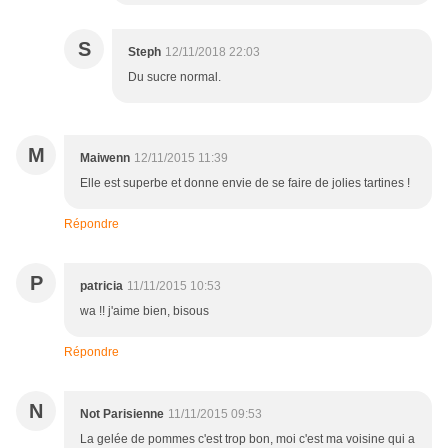
S
Steph
12/11/2018 22:03
Du sucre normal.
M
Maiwenn
12/11/2015 11:39
Elle est superbe et donne envie de se faire de jolies tartines !
Répondre
P
patricia
11/11/2015 10:53
wa !! j'aime bien, bisous
Répondre
N
Not Parisienne
11/11/2015 09:53
La gelée de pommes c'est trop bon, moi c'est ma voisine qui a