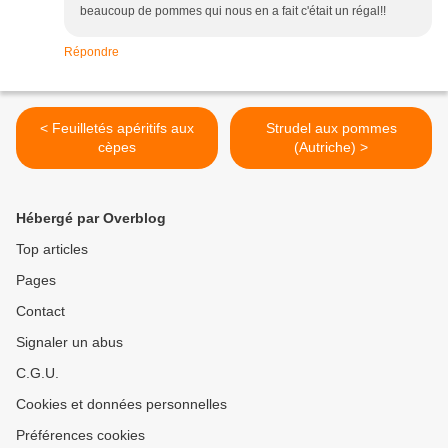
beaucoup de pommes qui nous en a fait c'était un régal!!
Répondre
< Feuilletés apéritifs aux
Strudel aux pommes
cèpes
(Autriche) >
Hébergé par Overblog
Top articles
Pages
Contact
Signaler un abus
C.G.U.
Cookies et données personnelles
Préférences cookies