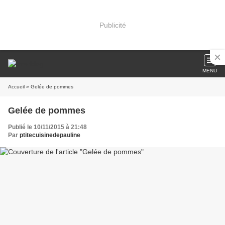
Publicité
MENU
Accueil
» Gelée de pommes
Gelée de pommes
Publié le 10/11/2015 à 21:48
Par
ptitecuisinedepauline