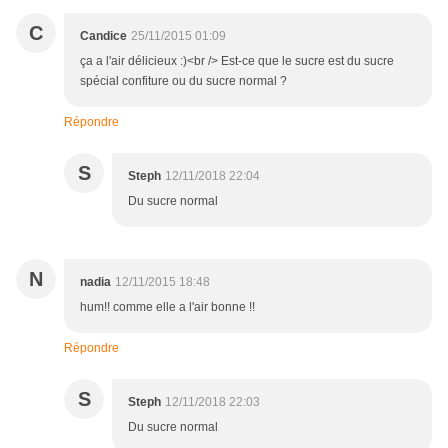
C
Candice
25/11/2015 01:09
ça a l'air délicieux :)<br /> Est-ce que le sucre est du sucre
spécial confiture ou du sucre normal ?
Répondre
S
Steph
12/11/2018 22:04
Du sucre normal
N
nadia
12/11/2015 18:48
hum!! comme elle a l'air bonne !!
Répondre
S
Steph
12/11/2018 22:03
Du sucre normal