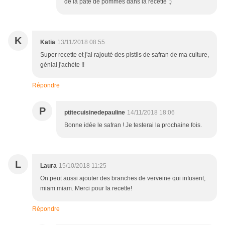
de la pâte de pommes dans la recette ;)
K
Katia
13/11/2018 08:55
Super recette et j'ai rajouté des pistils de safran de ma culture,
génial j'achète !!
Répondre
P
ptitecuisinedepauline
14/11/2018 18:06
Bonne idée le safran ! Je testerai la prochaine fois.
L
Laura
15/10/2018 11:25
On peut aussi ajouter des branches de verveine qui infusent,
miam miam. Merci pour la recette!
Répondre