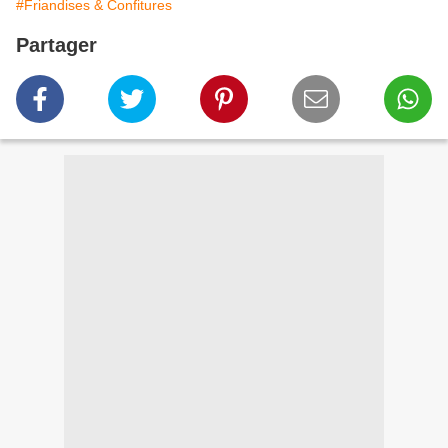
#Friandises & Confitures
Partager