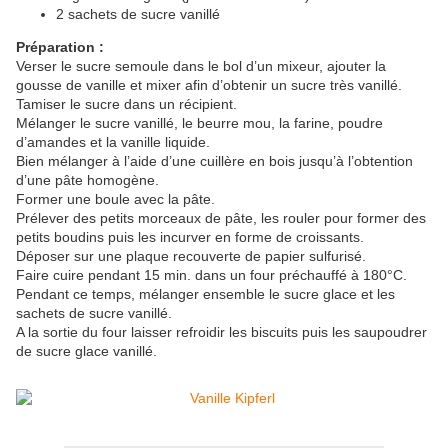
2 sachets de sucre vanillé
Préparation :
Verser le sucre semoule dans le bol d’un mixeur, ajouter la
gousse de vanille et mixer afin d’obtenir un sucre très vanillé.
Tamiser le sucre dans un récipient.
Mélanger le sucre vanillé, le beurre mou, la farine, poudre
d’amandes et la vanille liquide.
Bien mélanger à l’aide d’une
cuillère
en bois
jusqu’à
l’obtention
d’une pâte homogène.
Former une boule avec la pâte.
Prélever des petits morceaux de pâte, les rouler pour former des
petits boudins puis les incurver en forme de croissants.
Déposer sur une plaque recouverte de papier sulfurisé.
Faire cuire pendant 15 min. dans un four préchauffé à 180°C.
Pendant ce temps, mélanger ensemble le sucre glace et les
sachets de sucre vanillé.
A la sortie du four laisser refroidir les biscuits puis les saupoudrer
de sucre glace vanillé.