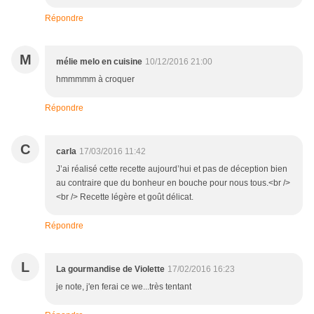
Répondre
M
mélie melo en cuisine
10/12/2016 21:00
hmmmmm à croquer
Répondre
C
carla
17/03/2016 11:42
J’ai réalisé cette recette aujourd’hui et pas de déception bien
au contraire que du bonheur en bouche pour nous tous.<br />
<br /> Recette légère et goût délicat.
Répondre
L
La gourmandise de Violette
17/02/2016 16:23
je note, j'en ferai ce we...très tentant