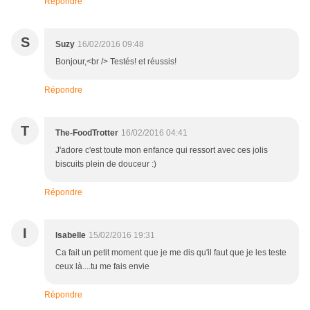
Répondre
S
Suzy
16/02/2016 09:48
Bonjour,<br /> Testés! et réussis!
Répondre
T
The-FoodTrotter
16/02/2016 04:41
J'adore c'est toute mon enfance qui ressort avec ces jolis
biscuits plein de douceur :)
Répondre
I
Isabelle
15/02/2016 19:31
Ca fait un petit moment que je me dis qu'il faut que je les teste
ceux là....tu me fais envie
Répondre