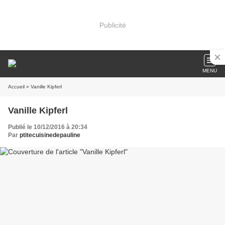
Publicité
MENU
Accueil
» Vanille Kipferl
Vanille Kipferl
Publié le 10/12/2016 à 20:34
Par
ptitecuisinedepauline