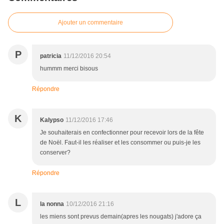
Ajouter un commentaire
P
patricia
11/12/2016 20:54
hummm merci bisous
Répondre
K
Kalypso
11/12/2016 17:46
Je souhaiterais en confectionner pour recevoir lors de la fête
de Noël. Faut-il les réaliser et les consommer ou puis-je les
conserver?
Répondre
L
la nonna
10/12/2016 21:16
les miens sont prevus demain(apres les nougats) j'adore ça