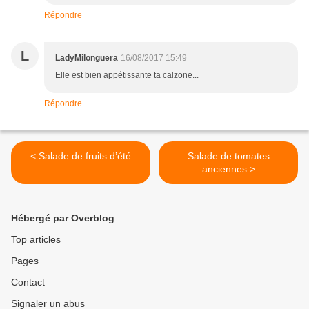
Répondre
L
LadyMilonguera
16/08/2017 15:49
Elle est bien appétissante ta calzone...
Répondre
< Salade de fruits d’été
Salade de tomates
anciennes >
Hébergé par Overblog
Top articles
Pages
Contact
Signaler un abus