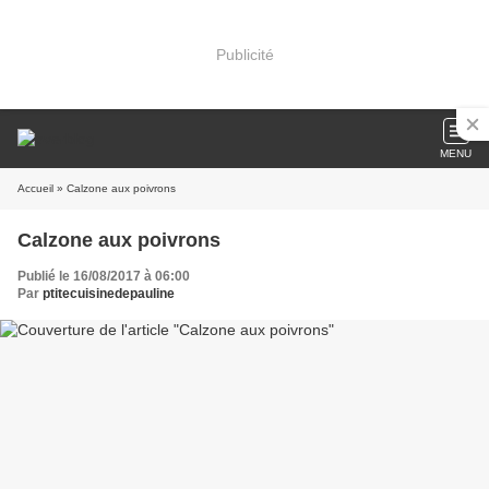
Publicité
MENU
Accueil
» Calzone aux poivrons
Calzone aux poivrons
Publié le 16/08/2017 à 06:00
Par
ptitecuisinedepauline