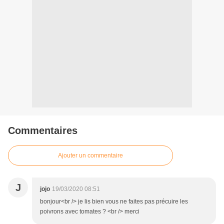
Commentaires
Ajouter un commentaire
J
jojo
19/03/2020 08:51
bonjour<br /> je lis bien vous ne faites pas précuire les
poivrons avec tomates ? <br /> merci