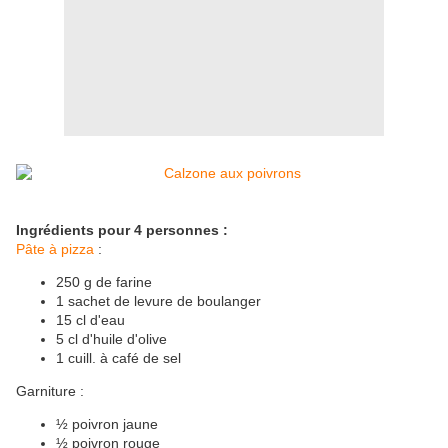
Ingrédients pour 4 personnes :
Pâte à pizza
:
250 g de farine
1 sachet de levure de boulanger
15 cl d'eau
5 cl d'huile d'olive
1 cuill. à café de sel
Garniture :
½ poivron jaune
½ poivron rouge