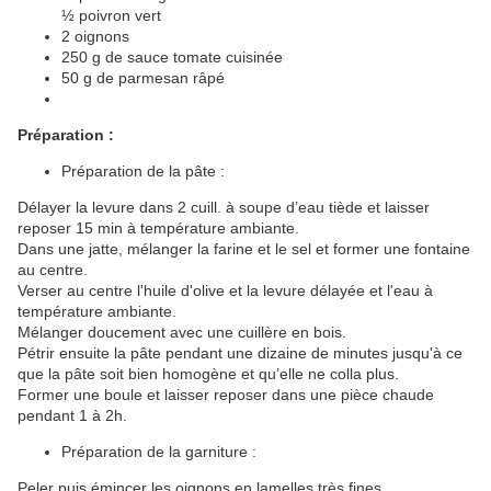
½ poivron vert
2 oignons
250 g de sauce tomate cuisinée
50 g de parmesan râpé
Préparation :
Préparation de la pâte :
Délayer la levure dans 2 cuill. à soupe d’eau tiède et laisser
reposer 15 min à température ambiante.
Dans une jatte, mélanger la farine et le sel et former une fontaine
au centre.
Verser au centre l'huile d'olive et la levure délayée et l'eau à
température ambiante.
Mélanger doucement avec une cuillère en bois.
Pétrir ensuite la pâte pendant une dizaine de minutes jusqu'à ce
que la pâte soit bien homogène et qu’elle ne colla plus.
Former une boule et laisser reposer dans une pièce chaude
pendant 1 à 2h.
Préparation de la garniture :
Peler puis émincer les oignons en lamelles très fines.