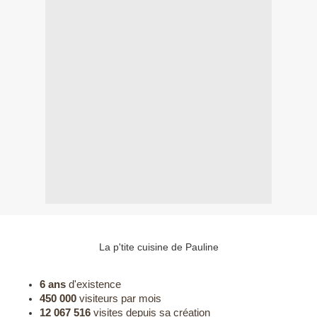
La p'tite cuisine de Pauline
6 ans
d'existence
450 000
visiteurs par mois
12 067 516
visites depuis sa création