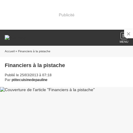
Publicité
MENU
Accueil
» Financiers à la pistache
Financiers à la pistache
Publié le 25/03/2013 à 07:18
Par
ptitecuisinedepauline