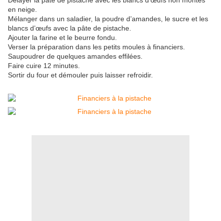
Délayer la pâte de pistache avec les blancs d’œufs non montés
en neige.
Mélanger dans un saladier, la poudre d’amandes, le sucre et les
blancs d’œufs avec la pâte de pistache.
Ajouter la farine et le beurre fondu.
Verser la préparation dans les petits moules à financiers.
Saupoudrer de quelques amandes effilées.
Faire cuire 12 minutes.
Sortir du four et démouler puis laisser refroidir.