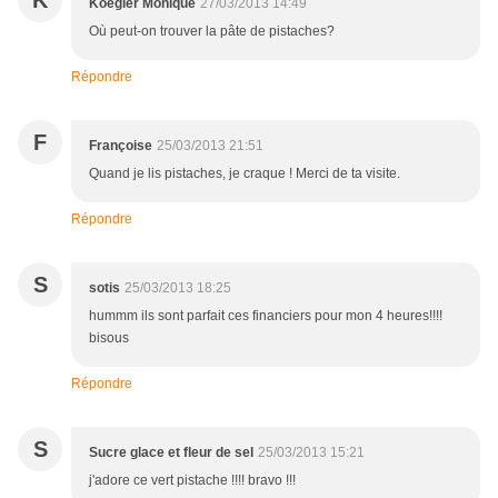
K
Koegler Monique
27/03/2013 14:49
Où peut-on trouver la pâte de pistaches?
Répondre
F
Françoise
25/03/2013 21:51
Quand je lis pistaches, je craque ! Merci de ta visite.
Répondre
S
sotis
25/03/2013 18:25
hummm ils sont parfait ces financiers pour mon 4 heures!!!!
bisous
Répondre
S
Sucre glace et fleur de sel
25/03/2013 15:21
j'adore ce vert pistache !!!! bravo !!!