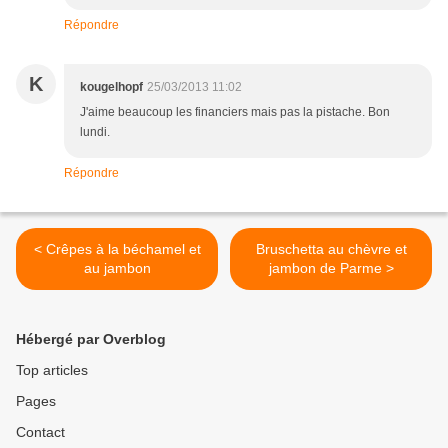
Répondre
K
kougelhopf
25/03/2013 11:02
J'aime beaucoup les financiers mais pas la pistache. Bon
lundi.
Répondre
< Crêpes à la béchamel et
Bruschetta au chèvre et
au jambon
jambon de Parme >
Hébergé par Overblog
Top articles
Pages
Contact