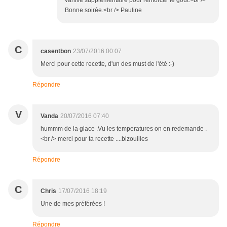
vanille supplémentaire pour renforcer le goût.<br />
Bonne soirée.<br /> Pauline
C
casentbon
23/07/2016 00:07
Merci pour cette recette, d'un des must de l'été :-)
Répondre
V
Vanda
20/07/2016 07:40
hummm de la glace .Vu les temperatures on en redemande .
<br /> merci pour ta recette ....bizouilles
Répondre
C
Chris
17/07/2016 18:19
Une de mes préférées !
Répondre