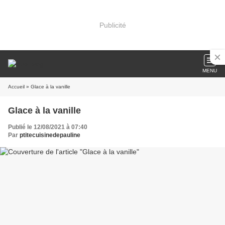
Publicité
MENU
Accueil
» Glace à la vanille
Glace à la vanille
Publié le 12/08/2021 à 07:40
Par
ptitecuisinedepauline