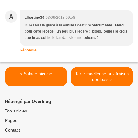
A
albertine30
03/09/2013 09:58
RHAaaa ! la glace à la vanille ! c'est l'incontournable . Merci
pour cette recette ( un peu plus légère ), bises, joëlle ( je crois
que tu as oublié le lait dans les ingrédients )
Répondre
< Salade niçoise
Tarte moelleuse aux fraises
des bois >
Hébergé par Overblog
Top articles
Pages
Contact