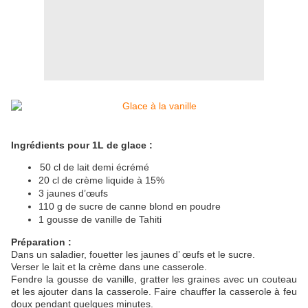
Ingrédients pour 1L de glace :
50 cl de lait demi écrémé
20 cl de crème liquide à 15%
3 jaunes d’œufs
110 g de sucre de canne blond en poudre
1
gousse de
vanille de Tahiti
Préparation :
Dans un saladier, fouetter les jaunes d’
œufs
et le sucre.
Verser le lait et la crème dans une casserole.
Fendre la gousse de vanille, gratter les graines avec un couteau
et les ajouter dans la casserole. Faire chauffer la casserole à feu
doux pendant quelques minutes.