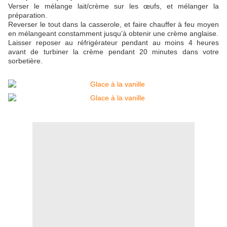
Verser le mélange lait/crème sur les
œufs
, et mélanger la
préparation.
Reverser le tout dans la casserole, et faire chauffer à feu moyen
en mélangeant constamment
jusqu’à
obtenir une crème anglaise.
Laisser reposer au réfrigérateur pendant au moins 4 heures
avant de turbiner la crème pendant 20 minutes dans votre
sorbetière.