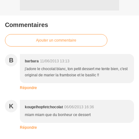
Commentaires
Ajouter un commentaire
B
barbara
11/06/2013 13:13
j'adore le chocolat blanc, ton petit dessert me tente bien, c'est
original de marier la framboise et le basilic !!
Répondre
K
kougelhopfetchocolat
06/06/2013 16:36
miam miam que du bonheur ce dessert
Répondre