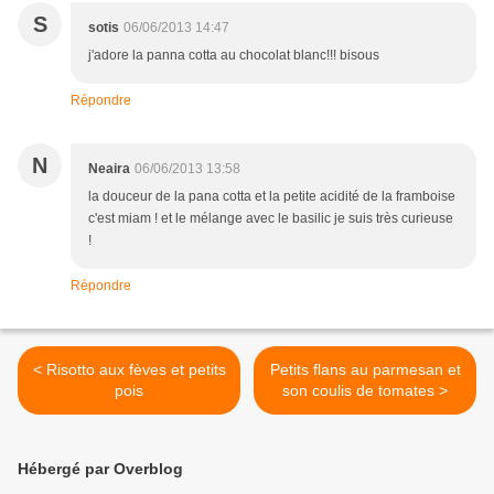
S
sotis
06/06/2013 14:47
j'adore la panna cotta au chocolat blanc!!! bisous
Répondre
N
Neaira
06/06/2013 13:58
la douceur de la pana cotta et la petite acidité de la framboise
c'est miam ! et le mélange avec le basilic je suis très curieuse
!
Répondre
< Risotto aux fèves et petits
Petits flans au parmesan et
pois
son coulis de tomates >
Hébergé par Overblog