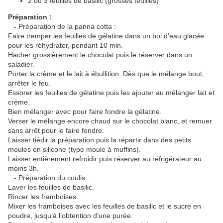
2 ou 3 feuilles de basilic (grosses feuilles)
Préparation :
-
Préparation de la panna cotta :
Faire tremper les feuilles de gélatine dans un bol d’eau glacée
pour les réhydrater, pendant 10 min.
Hacher grossièrement le chocolat puis le réserver dans un
saladier.
Porter la crème et le lait à ébullition. Dès que le mélange bout,
arrêter le feu.
Essorer les feuilles de gélatine puis les ajouter au mélanger lait et
crème.
Bien mélanger avec pour faire fondre la gélatine.
Verser le mélange encore chaud sur le chocolat blanc, et remuer
sans arrêt pour le faire fondre.
Laisser tiédir la préparation puis la répartir dans des petits
moules en silicone (type moule à muffins).
Laisser entièrement refroidir puis réserver au réfrigérateur au
moins 3h.
-
Préparation du coulis :
Laver les feuilles de basilic.
Rincer les framboises.
Mixer les framboises avec les feuilles de basilic et le sucre en
poudre, jusqu’à l’obtention d’une purée.