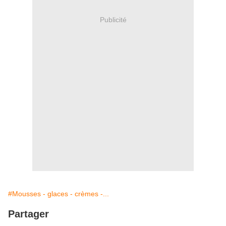
Publicité
#Mousses - glaces - crèmes -...
Partager