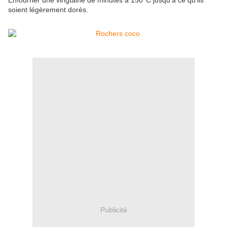
Enfourner une vingtaine de minutes à 150°C jusqu'à ce qu’ils
soient légèrement dorés.
Publicité