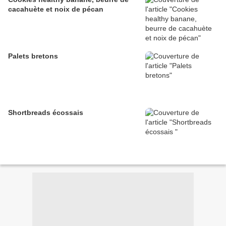
cacahuète et noix de pécan
Palets bretons
Shortbreads écossais