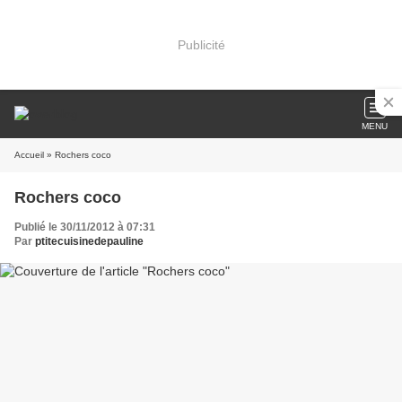
Publicité
MENU
Accueil
» Rochers coco
Rochers coco
Publié le 30/11/2012 à 07:31
Par
ptitecuisinedepauline