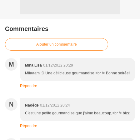
Commentaires
Ajouter un commentaire
M
Mina Lisa
01/12/2012 20:29
Miiaaam :D Une délicieuse gourmandise!<br /> Bonne soirée!
Répondre
N
Nadège
01/12/2012 20:24
C'est une petite gourmandise que j'aime beaucoup,<br /> bizz
Répondre