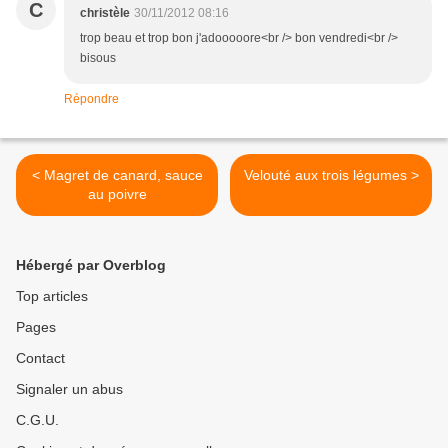
C
christèle
30/11/2012 08:16
trop beau et trop bon j'adooooore<br /> bon vendredi<br />
bisous
Répondre
< Magret de canard, sauce
Velouté aux trois légumes >
au poivre
Hébergé par Overblog
Top articles
Pages
Contact
Signaler un abus
C.G.U.