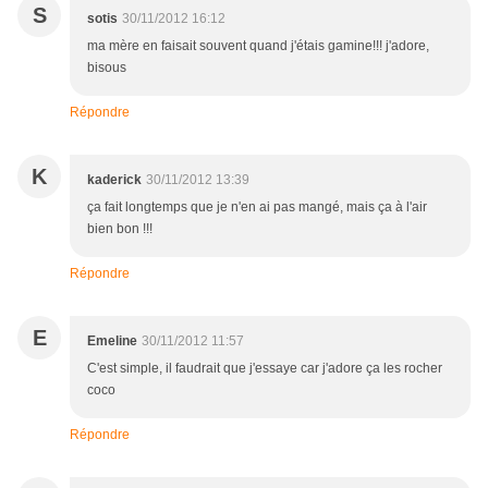
S
sotis
30/11/2012 16:12
ma mère en faisait souvent quand j'étais gamine!!! j'adore,
bisous
Répondre
K
kaderick
30/11/2012 13:39
ça fait longtemps que je n'en ai pas mangé, mais ça à l'air
bien bon !!!
Répondre
E
Emeline
30/11/2012 11:57
C'est simple, il faudrait que j'essaye car j'adore ça les rocher
coco
Répondre