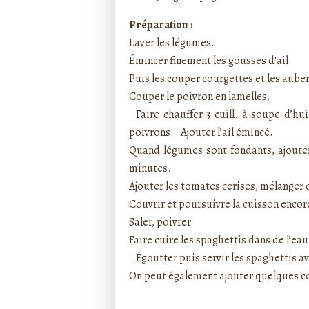
Préparation :
Laver les légumes.
Émincer finement les gousses d’ail.
Puis les couper courgettes et les aube
Couper le poivron en lamelles.
Faire chauffer 3 cuill. à soupe d’huil
poivrons. Ajouter l’ail émincé.
Quand légumes sont fondants, ajouter
minutes.
Ajouter les tomates cerises, mélanger 
Couvrir et poursuivre la cuisson enco
Saler, poivrer.
Faire cuire les spaghettis dans de l’eau
Égoutter puis servir les spaghettis a
On peut également ajouter quelques 