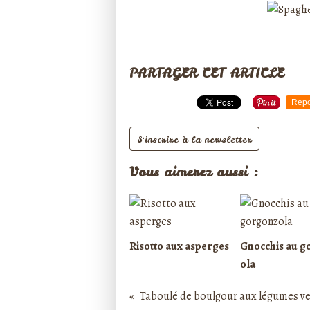
PARTAGER CET ARTICLE
Repo
S'inscrire à la newsletter
Vous aimerez aussi :
Risotto aux asperges
Gnocchis au g
ola
Taboulé de boulgour aux légumes ve