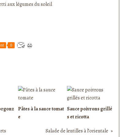
st
0
orgonz
Pâtes à la sauce tomat
Sauce poivrons grillé
e
s et ricotta
rts
Salade de lentilles à l’orientale