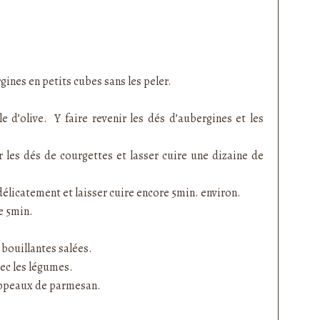
rgines en petits cubes sans les peler.
e d’olive. Y faire revenir les dés d’aubergines et les
 les dés de courgettes et lasser cuire une dizaine de
délicatement et laisser cuire encore 5min. environ.
re 5min.
 bouillantes salées.
vec les légumes.
copeaux de parmesan.