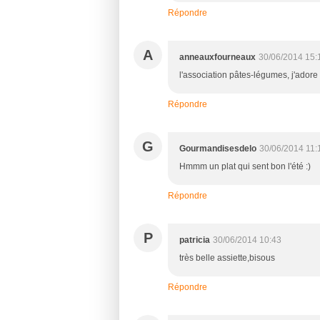
Répondre
A
anneauxfourneaux
30/06/2014 15:
l'association pâtes-légumes, j'adore 
Répondre
G
Gourmandisesdelo
30/06/2014 11:
Hmmm un plat qui sent bon l'été :)
Répondre
P
patricia
30/06/2014 10:43
très belle assiette,bisous
Répondre