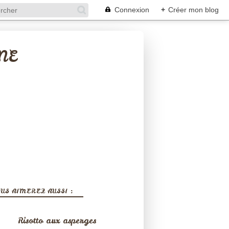
Connexion
+
Créer mon blog
NE
US AIMEREZ AUSSI :
Risotto aux asperges