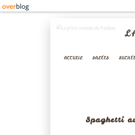
L
ACCUEIL
SALÉES
SUCRÉ
RIZ - 
Spaghetti a