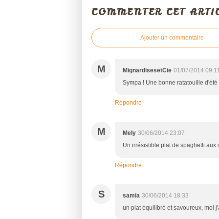
COMMENTER CET ARTI
Ajouter un commentaire
M
MignardisesetCie
01/07/2014 09:1
Sympa ! Une bonne ratatouille d'été 
Répondre
M
Mely
30/06/2014 23:07
Un irrésistible plat de spaghetti aux 
Répondre
S
samia
30/06/2014 18:33
un plat équilibré et savoureux, moi j