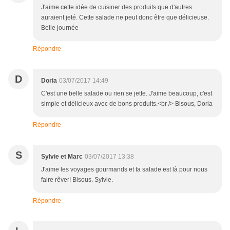
J'aime cette idée de cuisiner des produits que d'autres
auraient jeté. Cette salade ne peut donc être que délicieuse.
Belle journée
Répondre
D
Doria
03/07/2017 14:49
C'est une belle salade ou rien se jette. J'aime beaucoup, c'est
simple et délicieux avec de bons produits.<br /> Bisous, Doria
Répondre
S
Sylvie et Marc
03/07/2017 13:38
J'aime les voyages gourmands et ta salade est là pour nous
faire rêver! Bisous. Sylvie.
Répondre