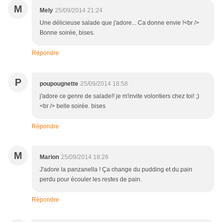
M
Mely
25/09/2014 21:24
Une délicieuse salade que j'adore... Ca donne envie !<br />
Bonne soirée, bises.
Répondre
P
poupougnette
25/09/2014 18:58
j'adore ce genre de salade!! je m'invite volontiers chez toi! ;)
<br /> belle soirée. bises
Répondre
M
Marion
25/09/2014 18:26
J'adore la panzanella ! Ça change du pudding et du pain
perdu pour écouler les restes de pain.
Répondre