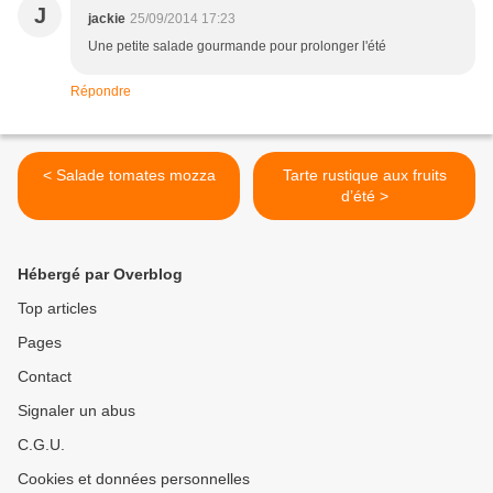
J
jackie
25/09/2014 17:23
Une petite salade gourmande pour prolonger l'été
Répondre
< Salade tomates mozza
Tarte rustique aux fruits
d’été >
Hébergé par Overblog
Top articles
Pages
Contact
Signaler un abus
C.G.U.
Cookies et données personnelles