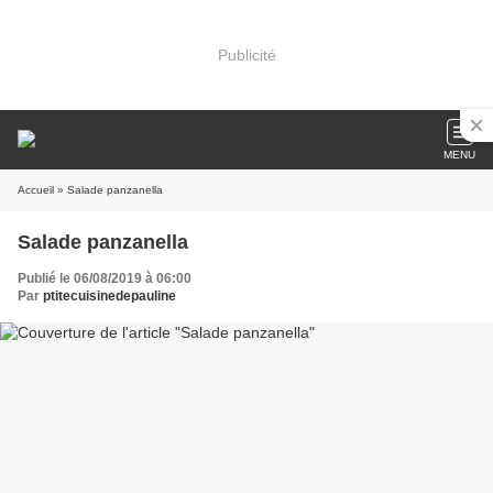
Publicité
MENU
Accueil
» Salade panzanella
Salade panzanella
Publié le 06/08/2019 à 06:00
Par
ptitecuisinedepauline