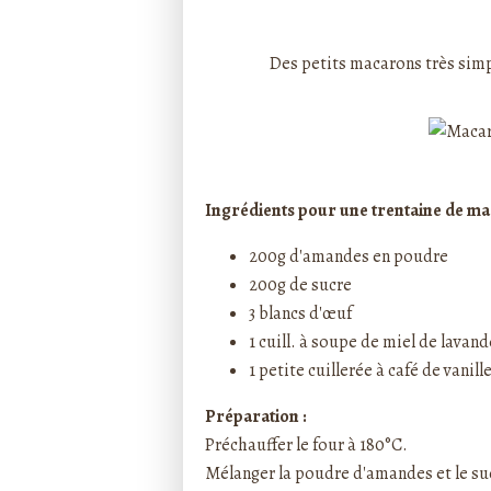
Rédigé par ptitecuisi
Des petits macarons très simpl
Ingrédients pour une trentaine de ma
200g d'amandes en poudre
200g de sucre
3 blancs d'œuf
1 cuill. à soupe de miel de lavand
1 petite cuillerée à café de vanill
Préparation :
Préchauffer le four à 180°C.
Mélanger la poudre d'amandes et le suc