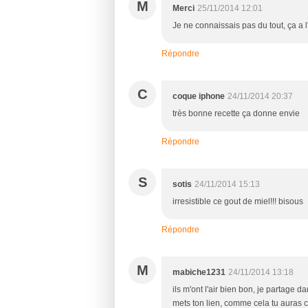
M
Merci
25/11/2014 12:01
Je ne connaissais pas du tout, ça a l
Répondre
C
coque iphone
24/11/2014 20:37
très bonne recette ça donne envie
Répondre
S
sotis
24/11/2014 15:13
irresistible ce gout de miel!!! bisous
Répondre
M
mabiche1231
24/11/2014 13:18
ils m'ont l'air bien bon, je partage 
mets ton lien, comme cela tu auras c