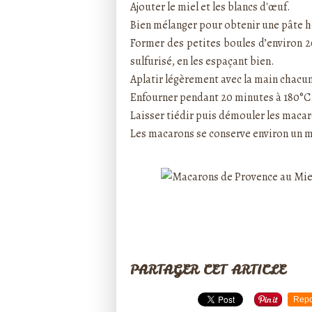
Ajouter le miel et les blancs d'œuf.
Bien mélanger pour obtenir une pâte
Former des petites boules d’environ 2
sulfurisé, en les espaçant bien.
Aplatir légèrement avec la main chacun
Enfourner pendant 20 minutes à 180°C.
Laisser tiédir puis démouler les macaro
Les macarons se conserve environ un m
PARTAGER CET ARTICLE
Repo