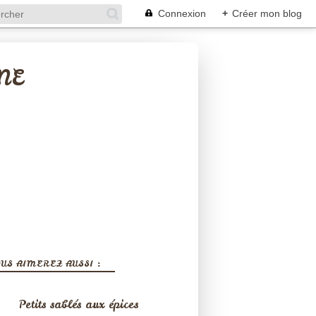
Connexion
+
Créer mon blog
NE
US AIMEREZ AUSSI :
Petits sablés aux épices