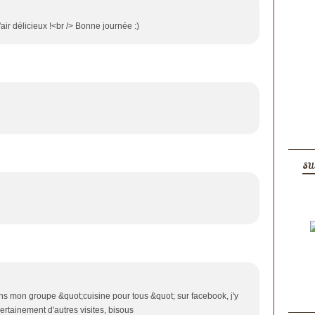
'air délicieux !<br /> Bonne journée :)
SU
dans mon groupe &quot;cuisine pour tous &quot; sur facebook, j'y
ertainement d'autres visites, bisous