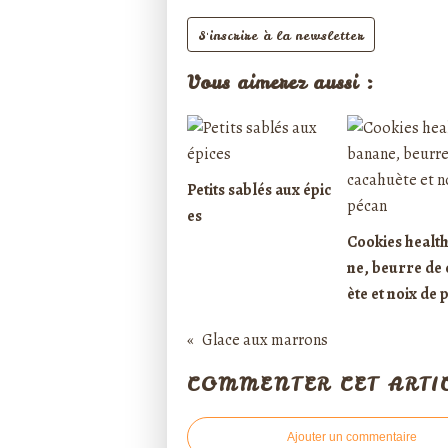
S'inscrire à la newsletter
Vous aimerez aussi :
Petits sablés aux épic
es
Cookies healt
ne, beurre de
ète et noix de 
Glace aux marrons
COMMENTER CET ARTI
Ajouter un commentaire