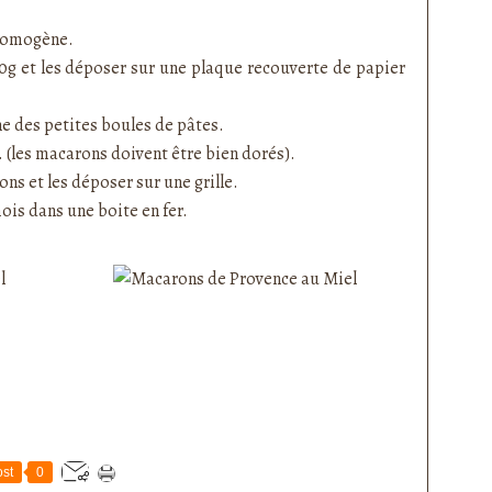
 homogène.
0g et les déposer sur une plaque recouverte de papier
e des petites boules de pâtes.
 (les macarons doivent être bien dorés).
ns et les déposer sur une grille.
ois dans une boite en fer.
st
0