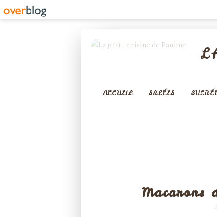
L
ACCUEIL
SALÉES
SUCRÉ
Macarons d