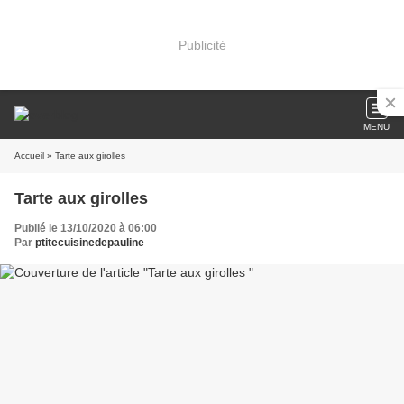
Publicité
MENU
Accueil
» Tarte aux girolles
Tarte aux girolles
Publié le 13/10/2020 à 06:00
Par
ptitecuisinedepauline