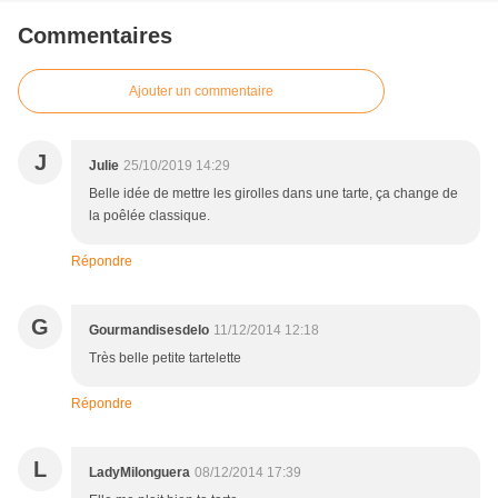
Commentaires
Ajouter un commentaire
J
Julie
25/10/2019 14:29
Belle idée de mettre les girolles dans une tarte, ça change de
la poêlée classique.
Répondre
G
Gourmandisesdelo
11/12/2014 12:18
Très belle petite tartelette
Répondre
L
LadyMilonguera
08/12/2014 17:39