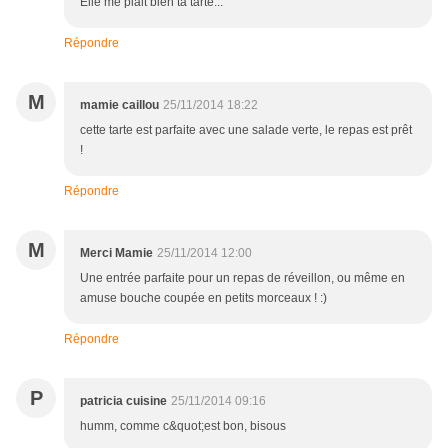
Elle me plait bien ta tarte...
Répondre
M
mamie caillou
25/11/2014 18:22
cette tarte est parfaite avec une salade verte, le repas est prêt
!
Répondre
M
Merci Mamie
25/11/2014 12:00
Une entrée parfaite pour un repas de réveillon, ou même en
amuse bouche coupée en petits morceaux ! :)
Répondre
P
patricia cuisine
25/11/2014 09:16
humm, comme c&quot;est bon, bisous