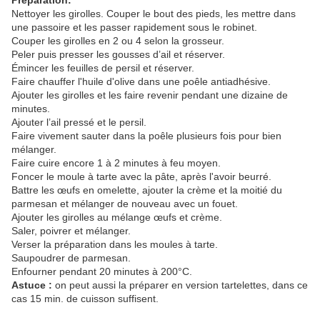
Préparation:
Nettoyer les girolles. Couper le bout des pieds, les mettre dans
une passoire et les passer rapidement sous le robinet.
Couper les girolles en 2 ou 4 selon la grosseur.
Peler puis presser les gousses d’ail et réserver.
Émincer les feuilles de persil et réserver.
Faire chauffer l'huile d'olive dans une poêle antiadhésive.
Ajouter les girolles et les faire revenir pendant une dizaine de
minutes.
Ajouter l’ail pressé et le persil.
Faire vivement sauter dans la poêle plusieurs fois pour bien
mélanger.
Faire cuire encore 1 à 2 minutes à feu moyen.
Foncer le moule à tarte avec la pâte, après l'avoir beurré.
Battre les œufs en omelette, ajouter la crème et la moitié du
parmesan et mélanger de nouveau avec un fouet.
Ajouter les girolles au mélange œufs et crème.
Saler, poivrer et mélanger.
Verser la préparation dans les moules à tarte.
Saupoudrer de parmesan.
Enfourner pendant 20 minutes à 200°C.
Astuce :
on peut aussi la préparer en version tartelettes, dans ce
cas 15 min. de cuisson suffisent.