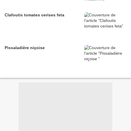
Clafoutis tomates cerises feta
Pissaladière niçoise