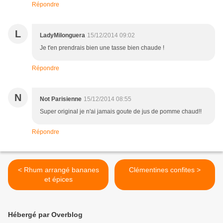
Répondre
L
LadyMilonguera
15/12/2014 09:02
Je t'en prendrais bien une tasse bien chaude !
Répondre
N
Not Parisienne
15/12/2014 08:55
Super original je n'ai jamais goute de jus de pomme chaud!!
Répondre
< Rhum arrangé bananes
Clémentines confites >
et épices
Hébergé par Overblog