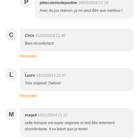
P
ptitecuisinedepauline
09/03/2018 23:19
Avec du jus maison ça ne peut être que meilleur !
C
Chris
01/03/2018 21:40
Bien réconfortant
Répondre
L
Laure
15/12/2014 22:47
Tres original! J'adore!
Répondre
M
magali
15/12/2014 21:22
cette boisson est super originale et doit être tellement
réconfortante. Il va falloir que je tente!