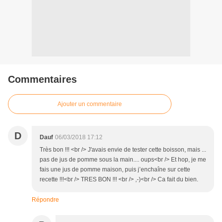
Commentaires
Ajouter un commentaire
D
Dauf
06/03/2018 17:12
Très bon !!! <br /> J'avais envie de tester cette boisson, mais ...
pas de jus de pomme sous la main.... oups<br /> Et hop, je me
fais une jus de pomme maison, puis j’enchaîne sur cette
recette !!!<br /> TRES BON !!! <br /> ,-)<br /> Ca fait du bien.
Répondre