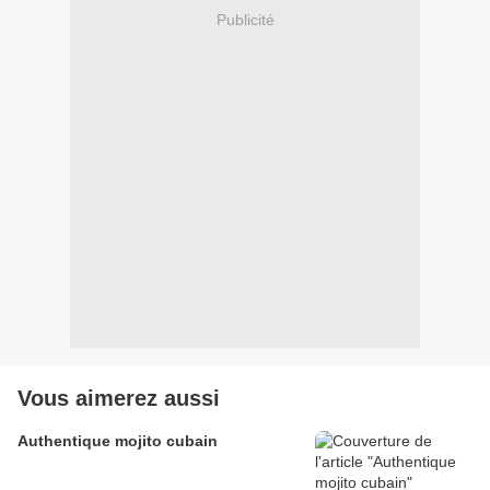
Publicité
Vous aimerez aussi
Authentique mojito cubain