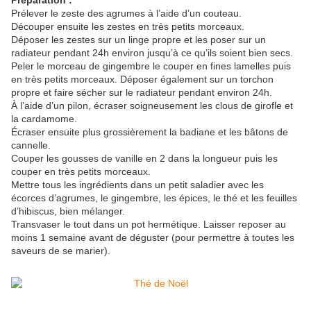
Préparation :
Prélever le zeste des agrumes à l’aide d’un couteau.
Découper ensuite les zestes en très petits morceaux.
Déposer les zestes sur un linge propre et les poser sur un
radiateur pendant 24h environ jusqu’à ce qu’ils soient bien secs.
Peler le morceau de gingembre le couper en fines lamelles puis
en très petits morceaux. Déposer également sur un torchon
propre et faire sécher sur le radiateur pendant environ 24h.
À l’aide d’un pilon, écraser soigneusement les clous de girofle et
la cardamome.
Écraser ensuite plus grossièrement la badiane et les bâtons de
cannelle.
Couper les gousses de vanille en 2 dans la longueur puis les
couper en très petits morceaux.
Mettre tous les ingrédients dans un petit saladier avec les
écorces d’agrumes, le gingembre, les épices, le thé et les feuilles
d’hibiscus, bien mélanger.
Transvaser le tout dans un pot hermétique. Laisser reposer au
moins 1 semaine avant de déguster (pour permettre à toutes les
saveurs de se marier).