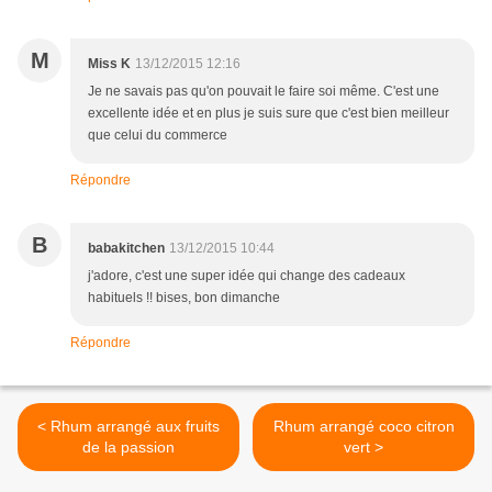
M
Miss K
13/12/2015 12:16
Je ne savais pas qu'on pouvait le faire soi même. C'est une
excellente idée et en plus je suis sure que c'est bien meilleur
que celui du commerce
Répondre
B
babakitchen
13/12/2015 10:44
j'adore, c'est une super idée qui change des cadeaux
habituels !! bises, bon dimanche
Répondre
< Rhum arrangé aux fruits
Rhum arrangé coco citron
de la passion
vert >