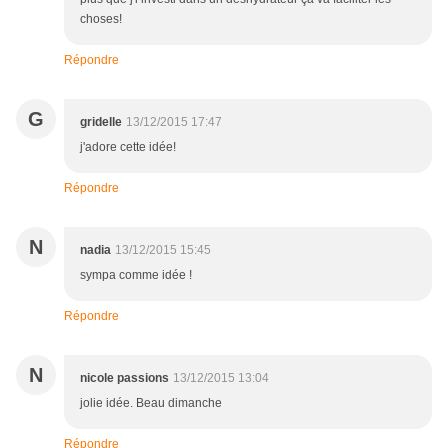
choses!
Répondre
G
gridelle
13/12/2015 17:47
j'adore cette idée!
Répondre
N
nadia
13/12/2015 15:45
sympa comme idée !
Répondre
N
nicole passions
13/12/2015 13:04
jolie idée. Beau dimanche
Répondre