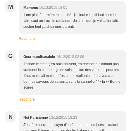
M
Maiwenn
16/12/2015 18:01
Il me plait énormément ton thé : j'ai tout ce qu'il faut pour le
faire sauf un truc : le radiateur ! Je crois que je vais aller faire
sécher tout ça chez mes parents !
Répondre
G
Gourmandisesdelo
16/12/2015 02:06
J'adore le thé et j'en bois souvent, en revanche n'aimant pas
vraiment la cannelle je ne suis pas fan des versions pour les
fêtes mais fait maison c'est une excellente idée, avec ces
bonnes saveurs de saison .. sans la cannelle ^^ <br /> Bonne
soirée
Répondre
N
Not Parisienne
13/12/2015 18:23
J'espère pouvoir essayer d'ne faire un de ces jours, d'autant
plus que j'i investi dans un déshydrateur ça va faciliter les