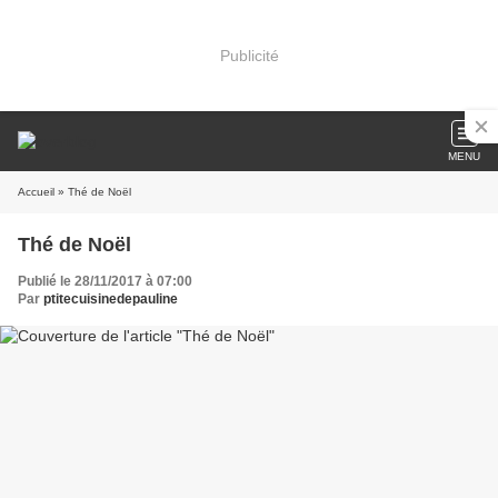
Publicité
MENU
Accueil
» Thé de Noël
Thé de Noël
Publié le 28/11/2017 à 07:00
Par
ptitecuisinedepauline