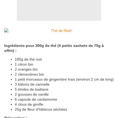
Ingrédients pour 300g de thé (4 petits sachets de 75g à
offrir) :
180g de thé noir
1 citron bio
2 oranges bio
2 clémentines bio
1 petit morceaux de gingembre frais (environ 2 cm de long)
3 bâtons de cannelle
5 étoiles de badiane
2 gousses de vanille
6 capsule de cardamome
4 clous de girofle
25g de fleur d’hibiscus séchées