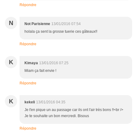
Répondre
N
Not Parisienne
13/01/2016 07:54
holala ça sent la grosse tuerie ces gâteaux!!
Répondre
K
Kimaya
13/01/2016 07:25
Miam ça fait envie !
Répondre
K
kekeli
13/01/2016 04:35
Je t'en pique un au passage car ils ont l'air très bons !!<br />
Je te souhaite un bon mercredi. Bisous
Répondre