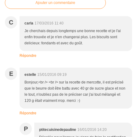
Ajouter un commentaire
C
carla
17/03/2016 11:40
Je cherchais depuis longtemps une bonne recette et je l'ai
enfin trouvée et je n'en changerai plus. Les biscuits sont
delicieux: fondants et avec du goût.
Répondre
E
estelle
15/01/2016 09:19
Bonjour,<br /> <br /> sur la recette de mercotte, il est précisé
que le beurre doit être battu avec 40 gr de sucre glace et non
le tout, n'oubliez pas de le préciser car j'ai tout mélangé et
120 g était vraiment rrop. merci :-)
Répondre
P
ptitecuisinedepauline
16/01/2016 14:20