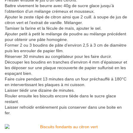
Presser ensuite le jus d’un des citrons.
Battre vivement le beurre avec 40g de sucre glace jusqu’à
l’obtention d’un mélange crémeux et mousseux.
Ajouter le zeste râpé de citron ainsi que 2 cuill. à soupe de jus de
citron vert et l’extrait de vanille. Mélanger.
Tamiser la farine et la fécule de maïs, ajouter le sel.
Ajouter petit à petit le mélange de poudre au mélange précédent
pour obtenir une pâte homogène.
Former 2 ou 3 boudins de pâte d’environ 2,5 à 3 cm de diamètre
puis les enrouler de papier film.
Réserver 30 minutes au congélateur pour les faire durcir.
Découper les boudins en tranches d’environ 4 mm d’épaisseur et
les déposer sur une plaque recouverte de papier sulfurisé en les
espaçant bien.
Faire cuire pendant 13 minutes dans un four préchauffé à 180°C
en intervertissant les plaques à mi cuisson.
Laisser tiédir une dizaine de minutes.
Rouler ensuite les biscuits encore tiède dans le sucre glace
restant.
Laisser refroidir entièrement puis conserver dans une boite en
fer.