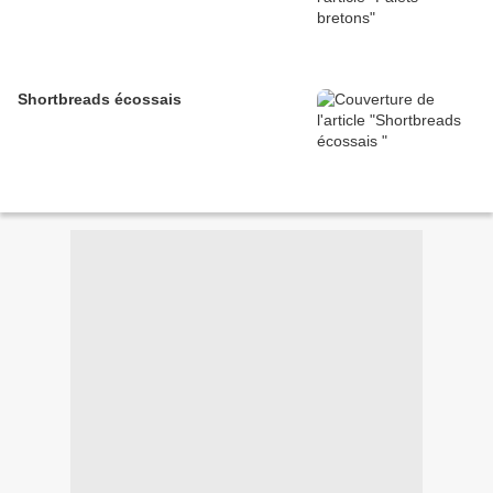
Shortbreads écossais