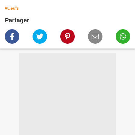
#Oeufs
Partager