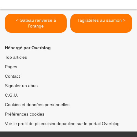
< Gâteau renversé à
Tagliatelles au saumon >
l’orange
Hébergé par Overblog
Top articles
Pages
Contact
Signaler un abus
C.G.U.
Cookies et données personnelles
Préférences cookies
Voir le profil de ptitecuisinedepauline sur le portail Overblog