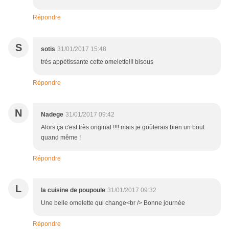
Répondre
S
sotis
31/01/2017 15:48
très appétissante cette omelette!!! bisous
Répondre
N
Nadege
31/01/2017 09:42
Alors ça c'est très original !!!! mais je goûterais bien un bout
quand même !
Répondre
L
la cuisine de poupoule
31/01/2017 09:32
Une belle omelette qui change<br /> Bonne journée
Répondre