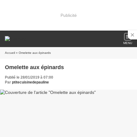
Publicité
MENU
Accueil
» Omelette aux épinards
Omelette aux épinards
Publié le 28/01/2019 à 07:00
Par
ptitecuisinedepauline