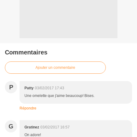
Commentaires
Ajouter un commentaire
P
Patty
03/02/2017 17:43
Une omelette que j'aime beaucoup! Bises.
Répondre
G
Gratinez
03/02/2017 16:57
On adore!