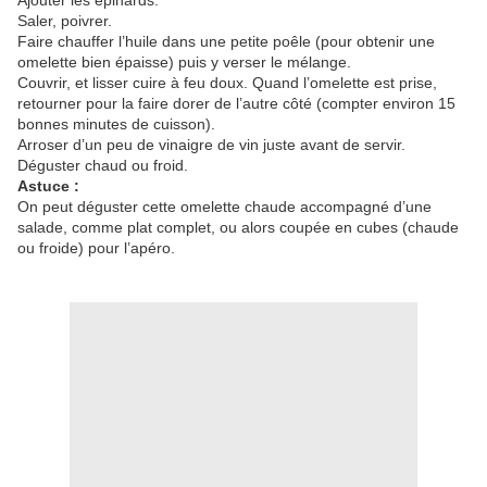
Ajouter les épinards.
Saler, poivrer.
Faire chauffer l’huile dans une petite poêle (pour obtenir une
omelette bien épaisse) puis y verser le mélange.
Couvrir, et lisser cuire à feu doux. Quand l’omelette est prise,
retourner pour la faire dorer de l’autre côté (compter environ 15
bonnes minutes de cuisson).
Arroser d’un peu de vinaigre de vin juste avant de servir.
Déguster chaud ou froid.
Astuce :
On peut déguster cette omelette chaude accompagné d’une
salade, comme plat complet, ou alors coupée en cubes (chaude
ou froide) pour l’apéro.