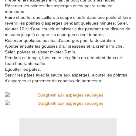
Préparer les asperges en ôtant le bout dur puis les rincer.
Réserver les pointes des asperges et couper le reste en
morceaux.
Faire chauffer une cuillère à soupe d’huile dans une poêle et faire
revenir les pointes d’asperges pendant quelques minutes. Saler,
ajouter 10 cl d’eau couvrir et laisser cuire pendant une dizaine de
minutes jusqu’à ce que les asperges soient tendres.
Réserver quelques pointes d’asperges pour la décoration.
Ajouter ensuite les gousses d’ail pressées et la crème fraîche.
Saler, poivrer et laisser mijoter 5 min.
Pendant ce temps, faire cuire les pâtes en attendant dans de
l'eau bouillante salée.
Égoutter les pâtes.
Servir les pâtes avec la sauce aux asperges, ajouter les pointes
d’asperges et parsemer de copeaux de parmesan.