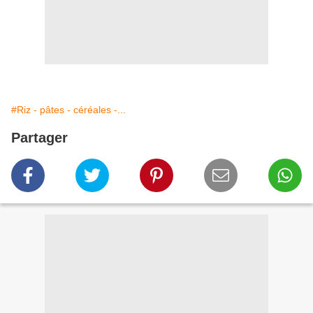
#Riz - pâtes - céréales -...
Partager