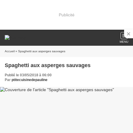
Publicité
MENU
Accueil
» Spaghetti aux asperges sauvages
Spaghetti aux asperges sauvages
Publié le 03/05/2018 à 06:00
Par
ptitecuisinedepauline