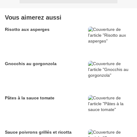
Vous aimerez aussi
Risotto aux asperges
Gnocchis au gorgonzola
Pâtes à la sauce tomate
Sauce poivrons grillés et ricotta