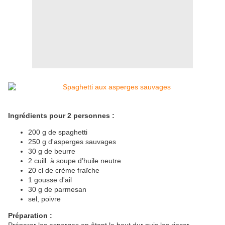
Ingrédients pour 2 personnes :
200 g de spaghetti
250 g d'asperges sauvages
30 g de beurre
2 cuill. à soupe d’huile neutre
20 cl de crème fraîche
1 gousse d'ail
30 g de parmesan
sel, poivre
Préparation :