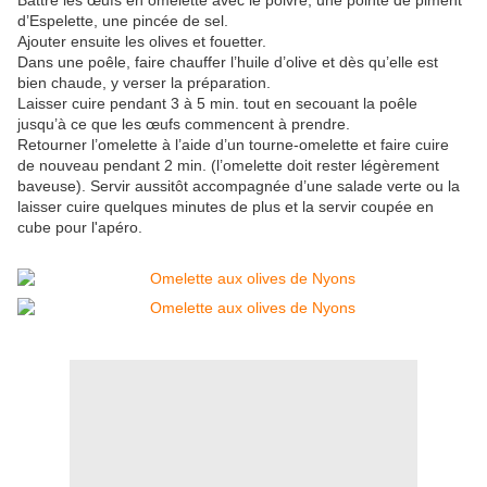
Battre les œufs en omelette avec le poivre, une pointe de piment
d’Espelette, une pincée de sel.
Ajouter ensuite les olives et fouetter.
Dans une poêle, faire chauffer l’huile d’olive et dès qu’elle est
bien chaude, y verser la préparation.
Laisser cuire pendant 3 à 5 min. tout en secouant la poêle
jusqu’à ce que les œufs commencent à prendre.
Retourner l’omelette à l’aide d’un tourne-omelette et faire cuire
de nouveau pendant 2 min. (l’omelette doit rester légèrement
baveuse). Servir aussitôt accompagnée d’une salade verte ou la
laisser cuire quelques minutes de plus et la servir coupée en
cube pour l'apéro.