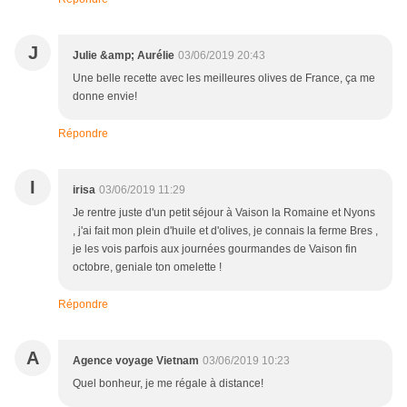
J
Julie &amp; Aurélie
03/06/2019 20:43
Une belle recette avec les meilleures olives de France, ça me
donne envie!
Répondre
I
irisa
03/06/2019 11:29
Je rentre juste d'un petit séjour à Vaison la Romaine et Nyons
, j'ai fait mon plein d'huile et d'olives, je connais la ferme Bres ,
je les vois parfois aux journées gourmandes de Vaison fin
octobre, geniale ton omelette !
Répondre
A
Agence voyage Vietnam
03/06/2019 10:23
Quel bonheur, je me régale à distance!