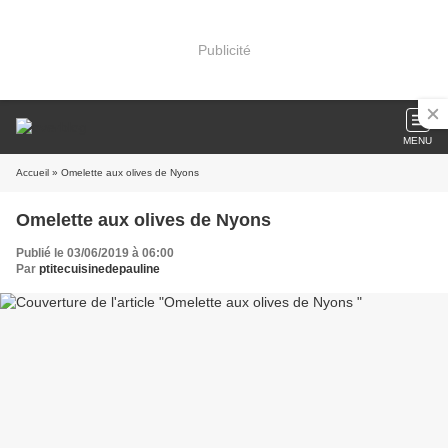
Publicité
MENU
Accueil
» Omelette aux olives de Nyons
Omelette aux olives de Nyons
Publié le 03/06/2019 à 06:00
Par
ptitecuisinedepauline