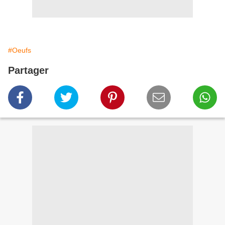
#Oeufs
Partager