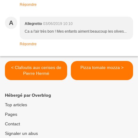
Répondre
A
Allegretto
03/06/2019 10:10
Ca a l'air très bon ! Mes enfants aiment beaucoup les olives...
Répondre
< Clafoutis aux cerises de
Pizza tomate mozza >
Pierre Hermé
Hébergé par Overblog
Top articles
Pages
Contact
Signaler un abus