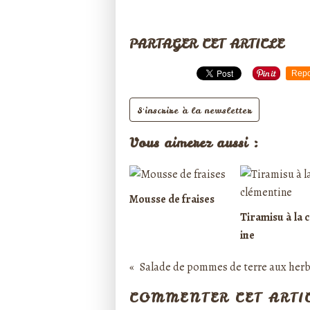
PARTAGER CET ARTICLE
Repo
S'inscrire à la newsletter
Vous aimerez aussi :
Mousse de fraises
Tiramisu à la 
ine
Salade de pommes de terre aux her
COMMENTER CET ARTI