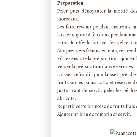
Préparation :
Peler puis dénoyauter la moitié de
morceaux.
Les faire revenir pendant environ 2 m
laisser mijoter à feu doux pendant une
Faire chauffer le lait avec le miel resta
Aux premiers frémissements, retirer du
Filtrer ensuite la préparation, ajouter l
Verser la préparation dans 6 verrines.
Laisser refroidir puis laisser prend
fruits sur les panna cotta et réserver
Juste avant de servir, peler les pêche
abricots.
Repartir cette brunoise de fruits frais 
Ajouter un brin de romarin et servir.