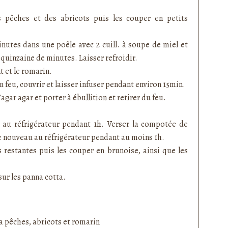
s pêches et des abricots puis les couper en petits
inutes dans une poêle avec 2 cuill. à soupe de miel et
 quinzaine de minutes. Laisser refroidir.
nt et le romarin.
 feu, couvrir et laisser infuser pendant environ 15min.
’agar agar et porter à ébullition et retirer du feu.
re au réfrigérateur pendant 1h. Verser la compotée de
 de nouveau au réfrigérateur pendant au moins 1h.
s restantes puis les couper en brunoise, ainsi que les
sur les panna cotta.