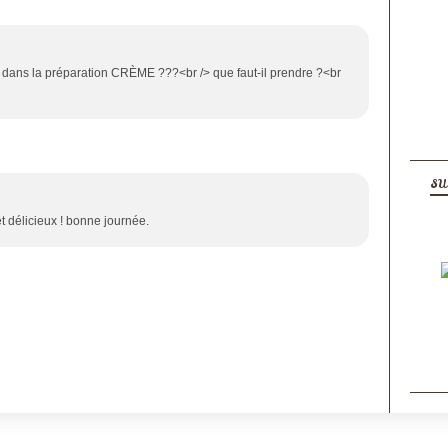
 , dans la préparation CRÈME ???<br /> que faut-il prendre ?<br
SU
t délicieux ! bonne journée.