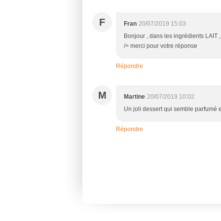
F
Fran
20/07/2019 15:03
Bonjour , dans les ingrédients LAIT
/> merci pour votre réponse
Répondre
M
Martine
20/07/2019 10:02
Un joli dessert qui semble parfumé e
Répondre