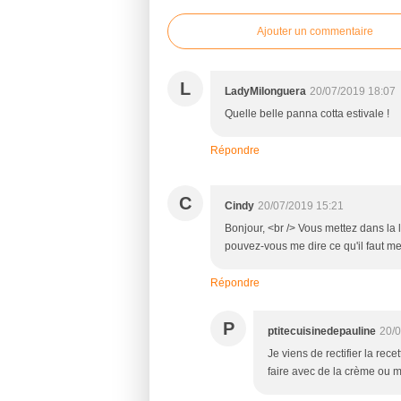
Ajouter un commentaire
L
LadyMilonguera
20/07/2019 18:07
Quelle belle panna cotta estivale !
Répondre
C
Cindy
20/07/2019 15:21
Bonjour, <br /> Vous mettez dans la l
pouvez-vous me dire ce qu'il faut me
Répondre
P
ptitecuisinedepauline
20/0
Je viens de rectifier la rec
faire avec de la crème ou mo