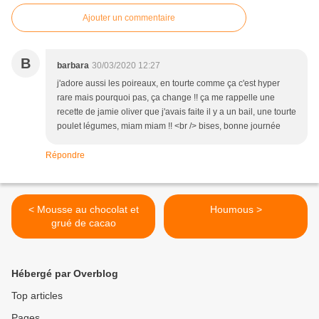
Ajouter un commentaire
B
barbara
30/03/2020 12:27
j'adore aussi les poireaux, en tourte comme ça c'est hyper
rare mais pourquoi pas, ça change !! ça me rappelle une
recette de jamie oliver que j'avais faite il y a un bail, une tourte
poulet légumes, miam miam !! <br /> bises, bonne journée
Répondre
< Mousse au chocolat et
Houmous >
grué de cacao
Hébergé par Overblog
Top articles
Pages