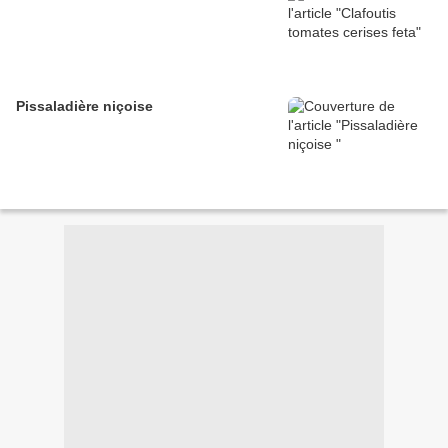
Pissaladière niçoise