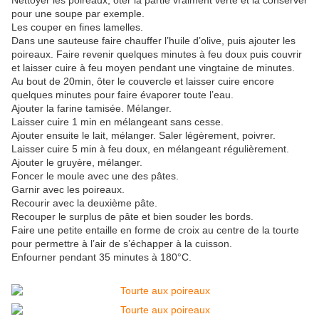
Nettoyer les poireaux, oter la partie vraiment verte et la conserver
pour une soupe par exemple.
Les couper en fines lamelles.
Dans une sauteuse faire chauffer l’huile d’olive, puis ajouter les
poireaux. Faire revenir quelques minutes à feu doux puis couvrir
et laisser cuire à feu moyen pendant une vingtaine de minutes.
Au bout de 20min, ôter le couvercle et laisser cuire encore
quelques minutes pour faire évaporer toute l’eau.
Ajouter la farine tamisée. Mélanger.
Laisser cuire 1 min en mélangeant sans cesse.
Ajouter ensuite le lait, mélanger. Saler légèrement, poivrer.
Laisser cuire 5 min à feu doux, en mélangeant régulièrement.
Ajouter le gruyère, mélanger.
Foncer le moule avec une des pâtes.
Garnir avec les poireaux.
Recourir avec la deuxième pâte.
Recouper le surplus de pâte et bien souder les bords.
Faire une petite entaille en forme de croix au centre de la tourte
pour permettre à l’air de s’échapper à la cuisson.
Enfourner pendant 35 minutes à 180°C.