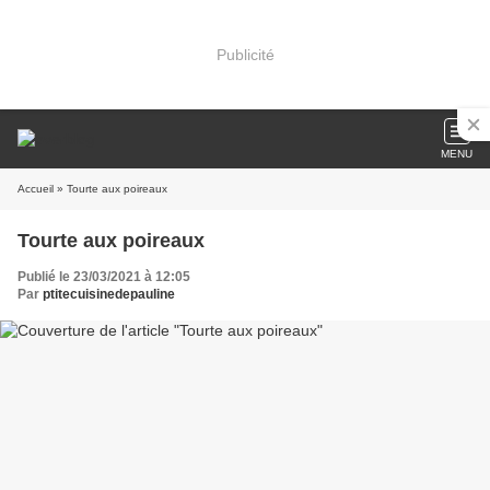
Publicité
MENU
Accueil
» Tourte aux poireaux
Tourte aux poireaux
Publié le 23/03/2021 à 12:05
Par
ptitecuisinedepauline